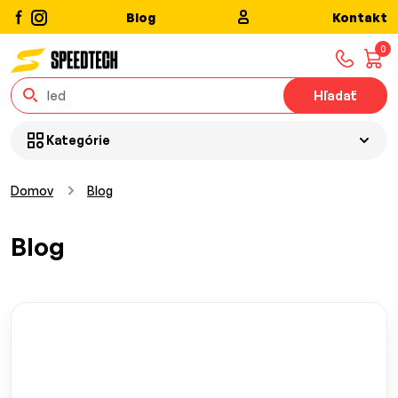
Blog
Kontakt
0
Hľadať
Kategórie
Domov
Blog
Blog