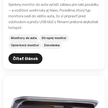
Správny monitor do auta vyrieši zábavu pre celú posádku
— a vodičovi uvoľní ruky aj hlavu. Poradíme, ktorý typ
monitora sedí do vášho auta, čo si pripraviť pred
odchodom a prečo USB kľúč s filmami prekoná akýkoľvek
hotspot.
Monitory do auta
Stropný monitor
Opierkový monitor
Dovolenka
Čítať článok