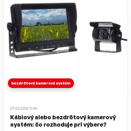
bezdrôtový kamerový systém
07.05.2026 11:40
Káblový alebo bezdrôtový kamerový
systém: čo rozhoduje pri výbere?