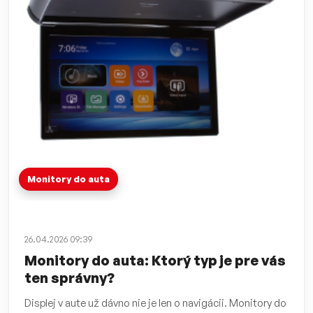
Monitory do auta
26.04.2026 09:39
Monitory do auta: Ktorý typ je pre vás
ten správny?
Displej v aute už dávno nie je len o navigácii. Monitory do