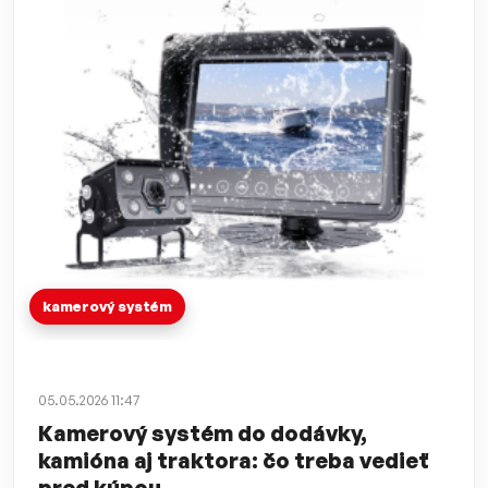
kamerový systém
05.05.2026 11:47
Kamerový systém do dodávky,
kamióna aj traktora: čo treba vedieť
pred kúpou