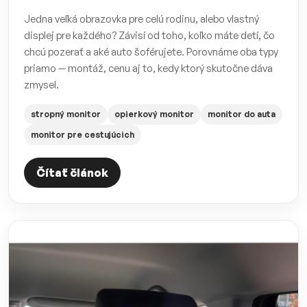
Jedna veľká obrazovka pre celú rodinu, alebo vlastný
displej pre každého? Závisí od toho, koľko máte detí, čo
chcú pozerať a aké auto šoférujete. Porovnáme oba typy
priamo — montáž, cenu aj to, kedy ktorý skutočne dáva
zmysel.
stropný monitor
opierkový monitor
monitor do auta
monitor pre cestujúcich
Čítať článok