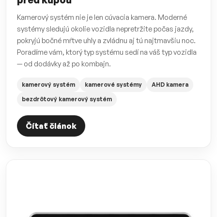
Kamerový systém nie je len cúvacia kamera. Moderné
systémy sledujú okolie vozidla nepretržite počas jazdy,
pokryjú bočné mŕtve uhly a zvládnu aj tú najtmavšiu noc.
Poradíme vám, ktorý typ systému sedí na váš typ vozidla
— od dodávky až po kombajn.
kamerový systém
kamerové systémy
AHD kamera
bezdrôtový kamerový systém
Čítať článok