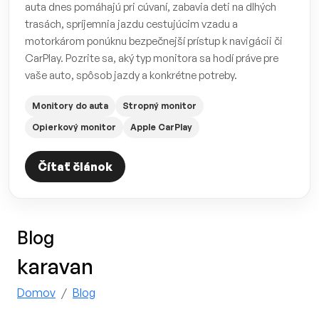
auta dnes pomáhajú pri cúvaní, zabavia deti na dlhých
trasách, spríjemnia jazdu cestujúcim vzadu a
motorkárom ponúknu bezpečnejší prístup k navigácii či
CarPlay. Pozrite sa, aký typ monitora sa hodí práve pre
vaše auto, spôsob jazdy a konkrétne potreby.
Monitory do auta
Stropný monitor
Opierkový monitor
Apple CarPlay
Čítať článok
Blog
karavan
Domov
Blog