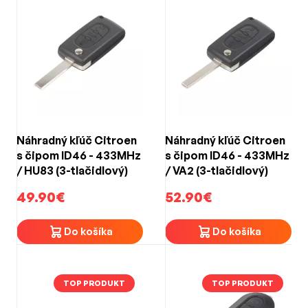
Náhradný kľúč Citroen
Náhradný kľúč Citroen
s čipom ID46 - 433MHz
s čipom ID46 - 433MHz
/ HU83 (3-tlačidlový)
/ VA2 (3-tlačidlový)
49.90€
52.90€
Do košíka
Do košíka
TOP PRODUKT
TOP PRODUKT