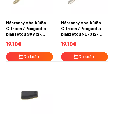
Náhradný obal kľúča -
Náhradný obal kľúča -
Citroen / Peugeot s
Citroen / Peugeot s
planžetou SX9 (2-
planžetou NE73 (2-
tlačidlový)
tlačidlový)
19.10€
19.10€
Do košíka
Do košíka