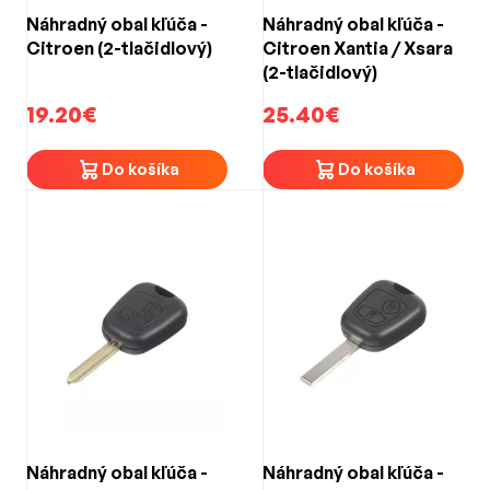
Náhradný obal kľúča -
Náhradný obal kľúča -
Citroen (2-tlačidlový)
Citroen Xantia / Xsara
(2-tlačidlový)
19.20€
25.40€
Do košíka
Do košíka
Náhradný obal kľúča -
Náhradný obal kľúča -