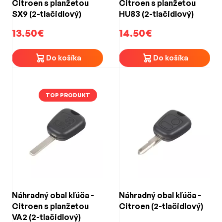
Citroen s planžetou
Citroen s planžetou
SX9 (2-tlačidlový)
HU83 (2-tlačidlový)
13.50€
14.50€
Do košíka
Do košíka
TOP PRODUKT
Náhradný obal kľúča -
Náhradný obal kľúča -
Citroen s planžetou
Citroen (2-tlačidlový)
VA2 (2-tlačidlový)