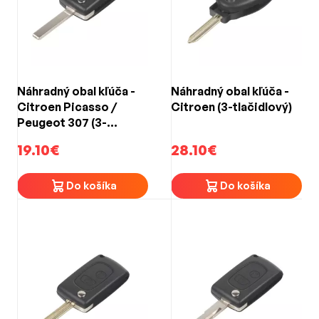
Náhradný obal kľúča -
Náhradný obal kľúča -
Citroen Picasso /
Citroen (3-tlačidlový)
Peugeot 307 (3-
tlačidlový)
19.10€
28.10€
Do košíka
Do košíka