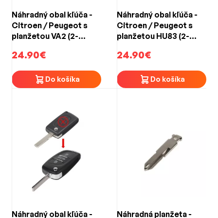
Náhradný obal kľúča -
Náhradný obal kľúča -
Citroen / Peugeot s
Citroen / Peugeot s
planžetou VA2 (2-
planžetou HU83 (2-
tlačidlový)
tlačidlový)
24.90€
24.90€
Do košíka
Do košíka
Náhradný obal kľúča -
Náhradná planžeta -