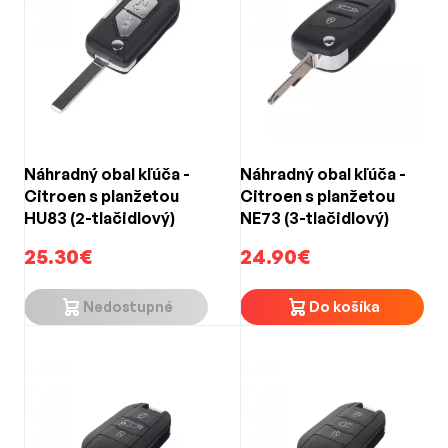
Náhradný obal kľúča -
Náhradný obal kľúča -
Citroen s planžetou
Citroen s planžetou
HU83 (2-tlačidlový)
NE73 (3-tlačidlový)
25.30€
24.90€
Nedostupné
Do košíka