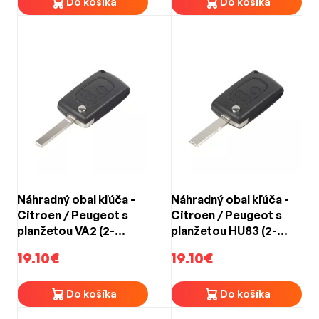
Do košíka
Do košíka
Náhradný obal kľúča -
Náhradný obal kľúča -
Citroen / Peugeot s
Citroen / Peugeot s
planžetou VA2 (2-
planžetou HU83 (2-
tlačidlový)
tlačidlový)
19.10€
19.10€
Do košíka
Do košíka