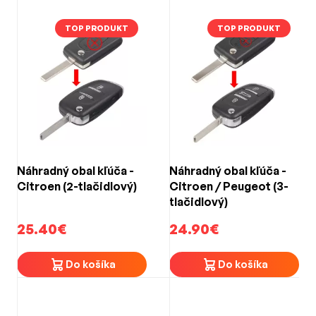
TOP PRODUKT
TOP PRODUKT
Náhradný obal kľúča -
Náhradný obal kľúča -
Citroen (2-tlačidlový)
Citroen / Peugeot (3-
tlačidlový)
25.40€
24.90€
Do košíka
Do košíka