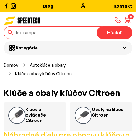
Blog
Kontakt
0
Hľadať
Kategórie
Domov
Autokľúče a obaly
Kľúče a obaly kľúčov Citroen
Kľúče a obaly kľúčov Citroen
Kľúče a
Obaly na kľúče
ovládače
Citroen
Citroen
Náhradné diely pre obnovu kľúčov a