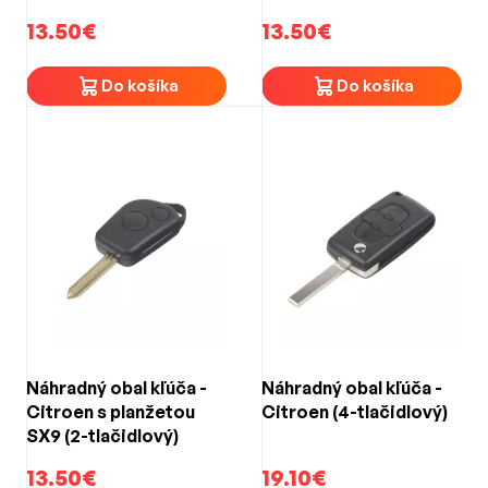
13.50€
13.50€
Do košíka
Do košíka
Náhradný obal kľúča -
Náhradný obal kľúča -
Citroen s planžetou
Citroen (4-tlačidlový)
SX9 (2-tlačidlový)
13.50€
19.10€