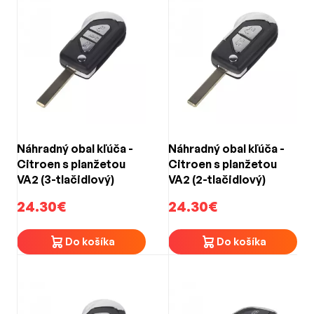
Náhradný obal kľúča -
Náhradný obal kľúča -
Citroen s planžetou
Citroen s planžetou
VA2 (3-tlačidlový)
VA2 (2-tlačidlový)
24.30€
24.30€
Do košíka
Do košíka