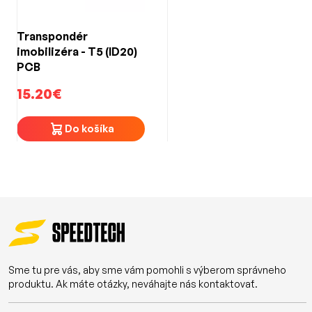
Transpondér
imobilizéra - T5 (ID20)
PCB
15.20€
Do košíka
Sme tu pre vás, aby sme vám pomohli s výberom správneho
produktu. Ak máte otázky, neváhajte nás kontaktovať.