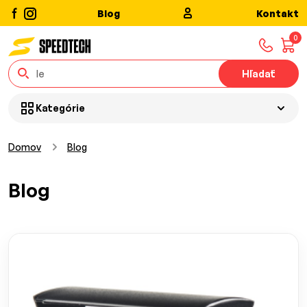
Blog
Kontakt
0
Hľadať
Kategórie
Domov
Blog
Blog