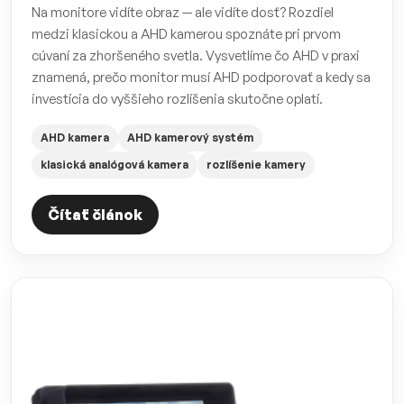
Na monitore vidíte obraz — ale vidíte dosť? Rozdiel
medzi klasickou a AHD kamerou spoznáte pri prvom
cúvaní za zhoršeného svetla. Vysvetlíme čo AHD v praxi
znamená, prečo monitor musí AHD podporovať a kedy sa
investícia do vyššieho rozlíšenia skutočne oplatí.
AHD kamera
AHD kamerový systém
klasická analógová kamera
rozlíšenie kamery
Čítať článok