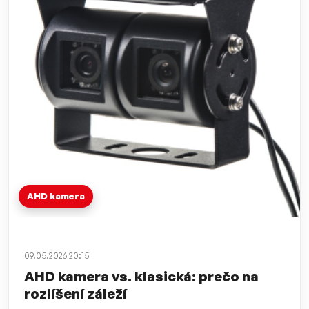
AHD kamera
09.05.2026 20:15
AHD kamera vs. klasická: prečo na
rozlíšení záleží