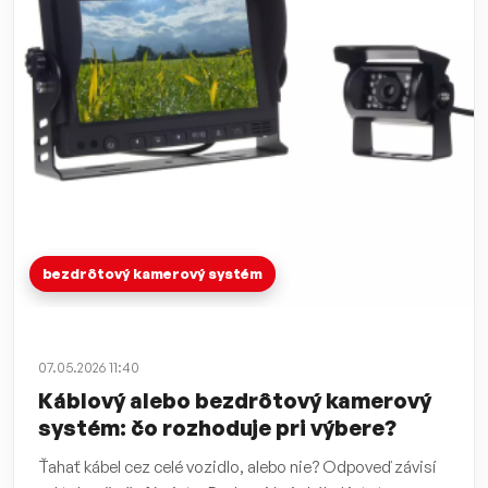
bezdrôtový kamerový systém
07.05.2026 11:40
Káblový alebo bezdrôtový kamerový
systém: čo rozhoduje pri výbere?
Ťahať kábel cez celé vozidlo, alebo nie? Odpoveď závisí