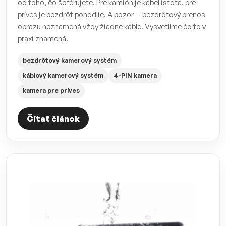
od toho, čo šoférujete. Pre kamión je kábel istota, pre
príves je bezdrôt pohodlie. A pozor — bezdrôtový prenos
obrazu neznamená vždy žiadne káble. Vysvetlíme čo to v
praxi znamená.
bezdrôtový kamerový systém
káblový kamerový systém
4-PIN kamera
kamera pre príves
Čítať článok