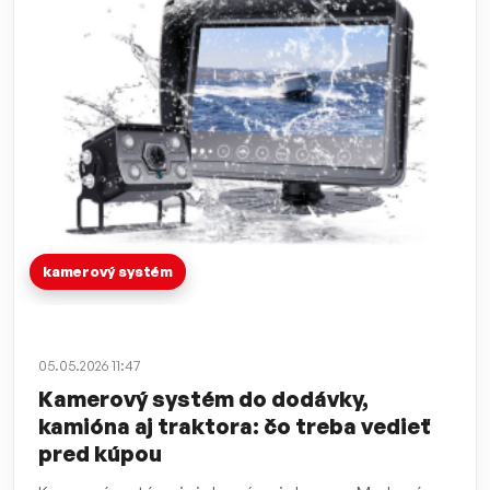
kamerový systém
05.05.2026 11:47
Kamerový systém do dodávky,
kamióna aj traktora: čo treba vedieť
pred kúpou