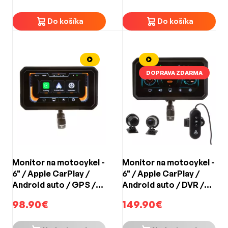
Do košíka
Do košíka
DOPRAVA ZDARMA
Monitor na motocykel -
Monitor na motocykel -
6" / Apple CarPlay /
6" / Apple CarPlay /
Android auto / GPS /
Android auto / DVR /
Bluetooth
GPS / Bluetooth
98.90€
149.90€