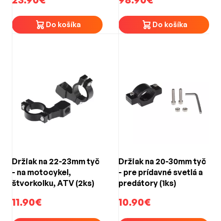
Do košíka
Do košíka
Držiak na 22-23mm tyč
Držiak na 20-30mm tyč
- na motocykel,
- pre prídavné svetlá a
štvorkolku, ATV (2ks)
predátory (1ks)
11.90€
10.90€