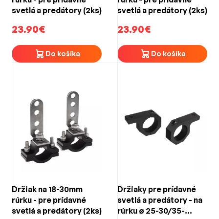
svetlá a predátory (2ks)
svetlá a predátory (2ks)
23.90€
23.90€
Do košíka
Do košíka
Držiak na 18-30mm
Držiaky pre prídavné
rúrku - pre prídavné
svetlá a predátory - na
svetlá a predátory (2ks)
rúrku ø 25-30/35-