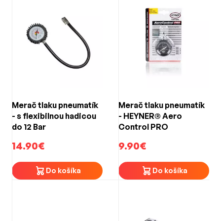
Merač tlaku pneumatík
Merač tlaku pneumatík
- s flexibilnou hadicou
- HEYNER® Aero
do 12 Bar
Control PRO
14.90€
9.90€
Do košíka
Do košíka