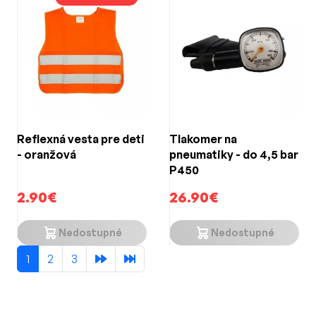
Reflexná vesta pre deti
Tlakomer na
- oranžová
pneumatiky - do 4,5 bar
P450
2.90€
26.90€
Nedostupné
Nedostupné
1
2
3