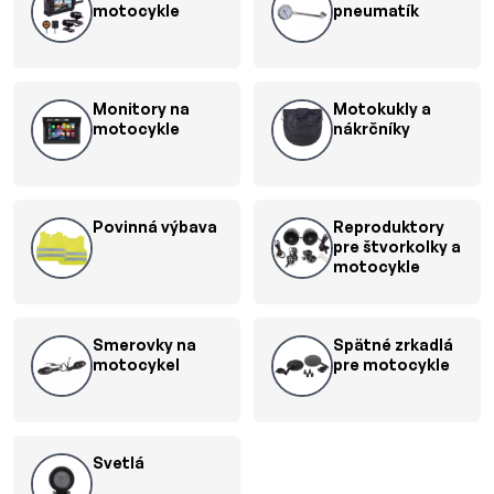
motocykle
pneumatík
Monitory na
Motokukly a
motocykle
nákrčníky
Povinná výbava
Reproduktory
pre štvorkolky a
motocykle
Smerovky na
Spätné zrkadlá
motocykel
pre motocykle
Svetlá