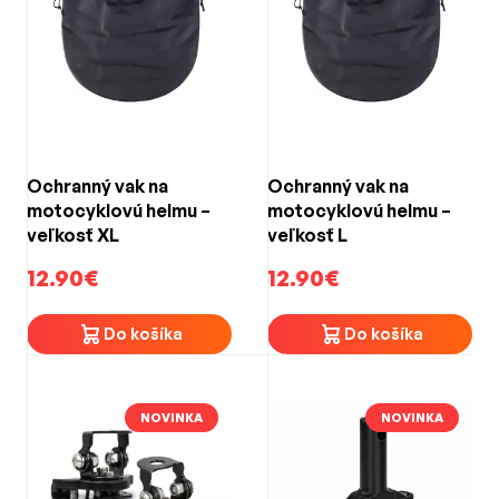
Ochranný vak na
Ochranný vak na
motocyklovú helmu –
motocyklovú helmu –
veľkosť XL
veľkosť L
12.90€
12.90€
Do košíka
Do košíka
NOVINKA
NOVINKA