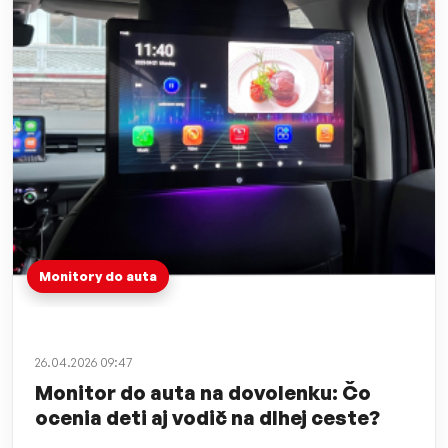
Monitory do auta
26.04.2026 09:47
Monitor do auta na dovolenku: Čo
ocenia deti aj vodič na dlhej ceste?