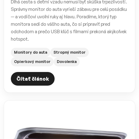
Dlhá cesta s deťmi vzadu nemusí byť skúška trpezlivosti.
Správny monitor do auta vyrieši zábavu pre celú posádku
— a vodičovi uvoľní ruky aj hlavu. Poradíme, ktorý typ
monitora sedí do vášho auta, čo si pripraviť pred
odchodom a prečo USB kľúč s filmami prekoná akýkoľvek
hotspot.
Monitory do auta
Stropný monitor
Opierkový monitor
Dovolenka
Čítať článok