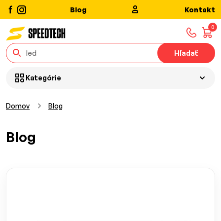
Blog
Kontakt
0
Hľadať
Kategórie
Domov
Blog
Blog