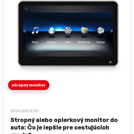
stropný monitor
29.04.2026 12:05
Stropný alebo opierkový monitor do
auta: Čo je lepšie pre cestujúcich