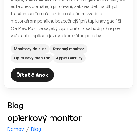
auta dnes pomáhajú pri cúvaní, zabavia deti na dlhých
trasách, spríjemnia jazdu cestujúcim vzadu a
motorkárom ponúknu bezpečnejší prístup k navigácii či
CarPlay. Pozrite sa, aký typ monitora sa hodí práve pre
vaše auto, spôsob jazdy a konkrétne potreby.
Monitory do auta
Stropný monitor
Opierkový monitor
Apple CarPlay
Čítať článok
Blog
opierkový monitor
Domov
Blog