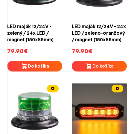
LED maják 12/24V -
LED maják 12/24V - 24x
zelený / 24x LED /
LED / zeleno-oranžový
magnet (150x85mm)
/ magnet (150x85mm)
79.90€
79.90€
Do košíka
Do košíka