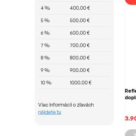
4 %
400.00 €
5 %
500.00 €
6 %
600.00 €
7 %
700.00 €
8 %
800.00 €
9 %
900.00 €
10 %
1000.00 €
Refl
dopl
Viac informácii o zľavách
nájdete tu
3.9