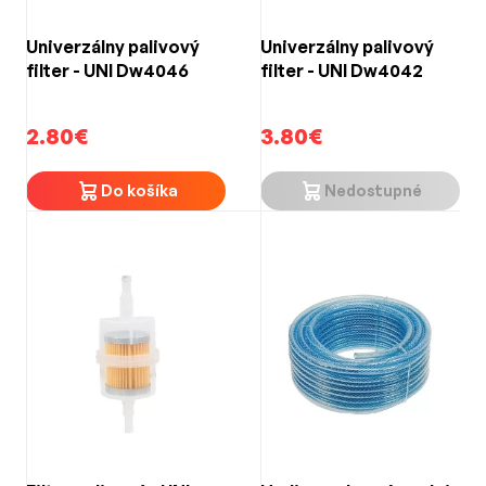
Univerzálny palivový
Univerzálny palivový
filter - UNI Dw4046
filter - UNI Dw4042
2.80€
3.80€
Do košíka
Nedostupné