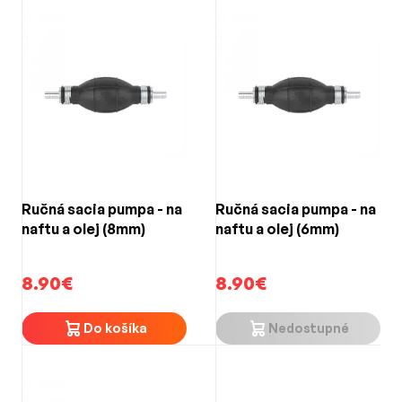
Ručná sacia pumpa - na
Ručná sacia pumpa - na
naftu a olej (8mm)
naftu a olej (6mm)
8.90€
8.90€
Do košíka
Nedostupné