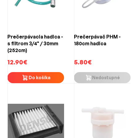
Prečerpávacia hadica -
Prečerpávač PHM -
s filtrom 3/4" / 30mm
180cm hadica
(252cm)
12.90€
5.80€
Do košíka
Nedostupné