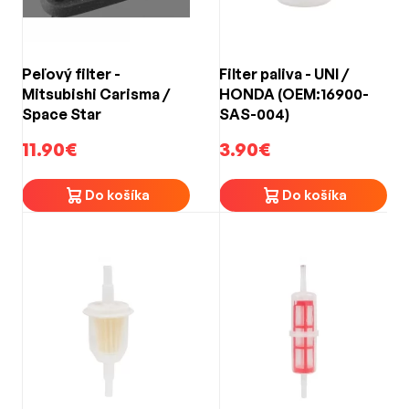
Peľový filter -
Filter paliva - UNI /
Mitsubishi Carisma /
HONDA (OEM:16900-
Space Star
SAS-004)
11.90€
3.90€
Do košíka
Do košíka