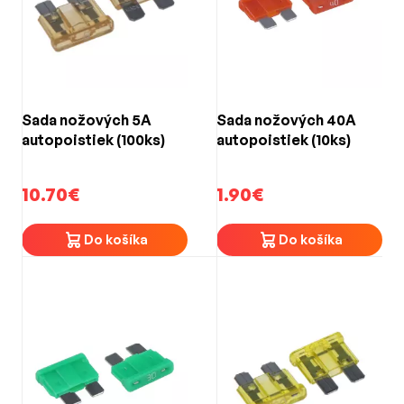
Sada nožových 5A
Sada nožových 40A
autopoistiek (100ks)
autopoistiek (10ks)
10.70€
1.90€
Do košíka
Do košíka