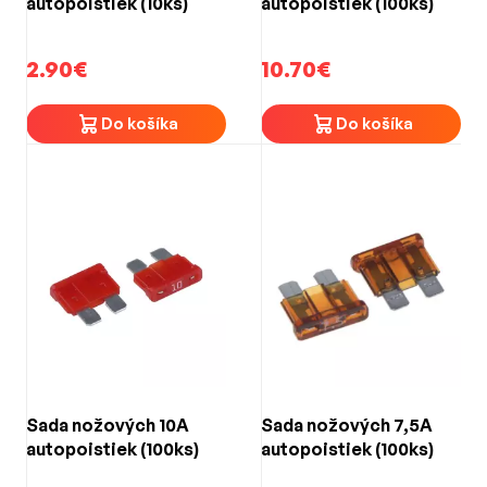
autopoistiek (10ks)
autopoistiek (100ks)
2.90€
10.70€
Do košíka
Do košíka
Sada nožových 10A
Sada nožových 7,5A
autopoistiek (100ks)
autopoistiek (100ks)