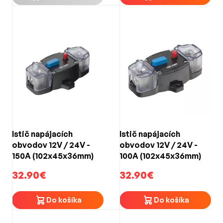
Istič napájacích
Istič napájacích
obvodov 12V / 24V -
obvodov 12V / 24V -
150A (102x45x36mm)
100A (102x45x36mm)
32.90€
32.90€
Do košíka
Do košíka