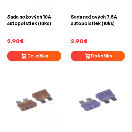
Sada nožových 10A
Sada nožových 7,5A
autopoistiek (10ks)
autopoistiek (10ks)
2.90€
2.90€
Do košíka
Do košíka