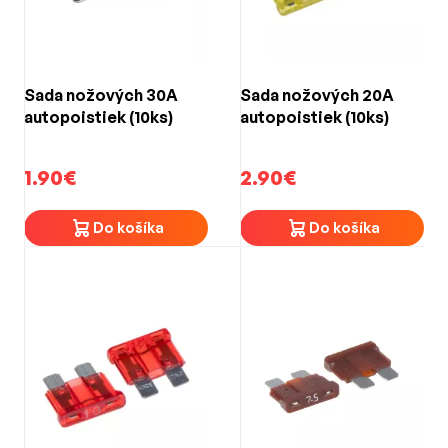
Sada nožových 30A
Sada nožových 20A
autopoistiek (10ks)
autopoistiek (10ks)
1.90€
2.90€
Do košíka
Do košíka