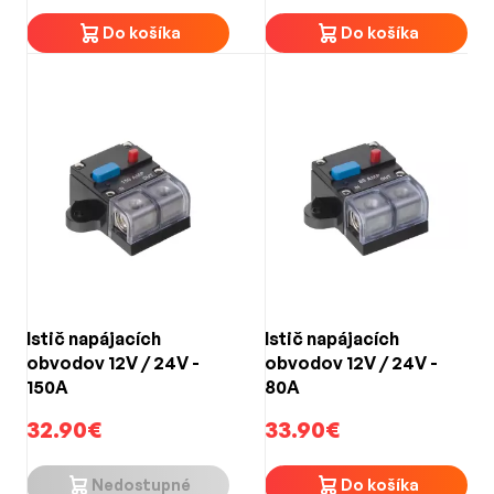
Do košíka
Do košíka
Istič napájacích
Istič napájacích
obvodov 12V / 24V -
obvodov 12V / 24V -
150A
80A
32.90€
33.90€
Nedostupné
Do košíka