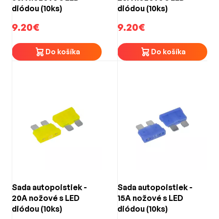
diódou (10ks)
diódou (10ks)
9.20€
9.20€
Do košíka
Do košíka
Sada autopoistiek -
Sada autopoistiek -
20A nožové s LED
15A nožové s LED
diódou (10ks)
diódou (10ks)