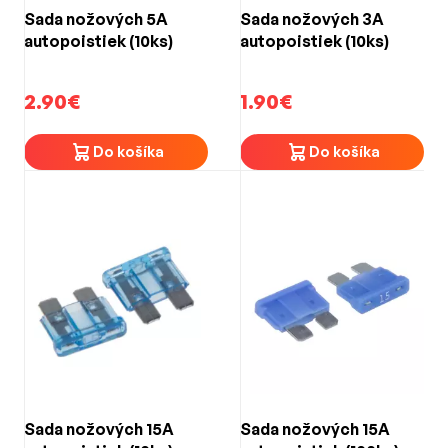
Sada nožových 5A
Sada nožových 3A
autopoistiek (10ks)
autopoistiek (10ks)
2.90€
1.90€
Do košíka
Do košíka
Sada nožových 15A
Sada nožových 15A