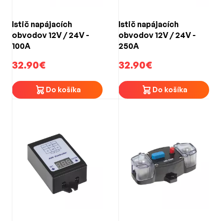
Istič napájacích
Istič napájacích
obvodov 12V / 24V -
obvodov 12V / 24V -
100A
250A
32.90€
32.90€
Do košíka
Do košíka