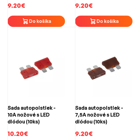
9.20€
9.20€
Do košíka
Do košíka
Sada autopoistiek -
Sada autopoistiek -
10A nožové s LED
7,5A nožové s LED
diódou (10ks)
diódou (10ks)
10.20€
9.20€