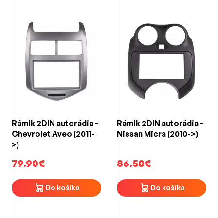
Rámik 2DIN autorádia -
Rámik 2DIN autorádia -
Chevrolet Aveo (2011-
Nissan Micra (2010->)
>)
79.90€
86.50€
Do košíka
Do košíka