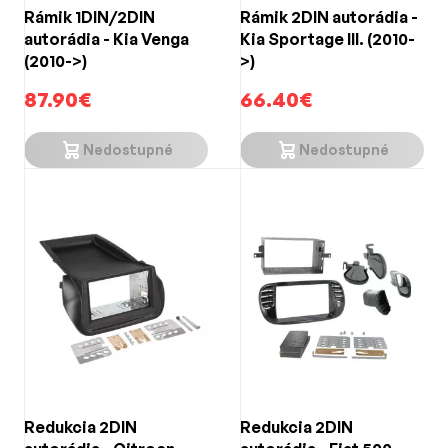
Rámik 1DIN/2DIN
Rámik 2DIN autorádia -
autorádia - Kia Venga
Kia Sportage III. (2010-
(2010->)
>)
87.90€
66.40€
Nedostupné
Nedostupné
Redukcia 2DIN
Redukcia 2DIN