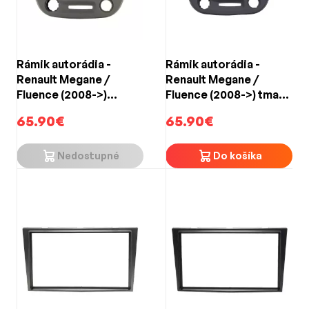
Rámik autorádia -
Rámik autorádia -
Renault Megane /
Renault Megane /
Fluence (2008->)
Fluence (2008->) tmavo
béžový
šedý
65.90€
65.90€
Nedostupné
Do košíka