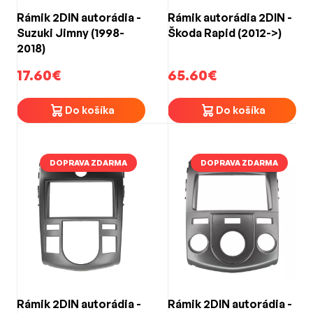
Rámik 2DIN autorádia -
Rámik autorádia 2DIN -
Suzuki Jimny (1998-
Škoda Rapid (2012->)
2018)
17.60€
65.60€
Do košíka
Do košíka
DOPRAVA ZDARMA
DOPRAVA ZDARMA
Rámik 2DIN autorádia -
Rámik 2DIN autorádia -