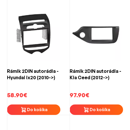
Rámik 2DIN autorádia -
Rámik 2DIN autorádia -
Hyundai ix20 (2010->)
Kia Ceed (2012->)
58.90€
97.90€
Do košíka
Do košíka