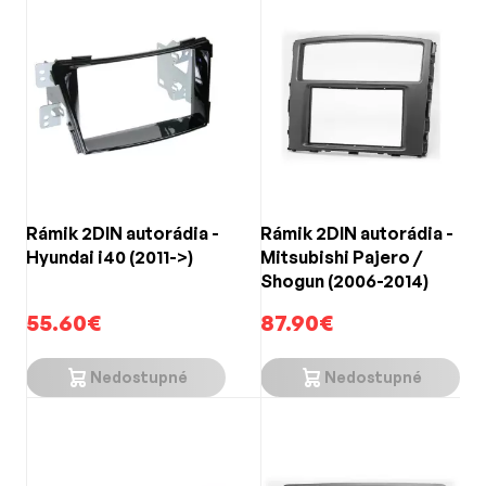
Rámik 2DIN autorádia -
Rámik 2DIN autorádia -
Hyundai i40 (2011->)
Mitsubishi Pajero /
Shogun (2006-2014)
55.60€
87.90€
Nedostupné
Nedostupné