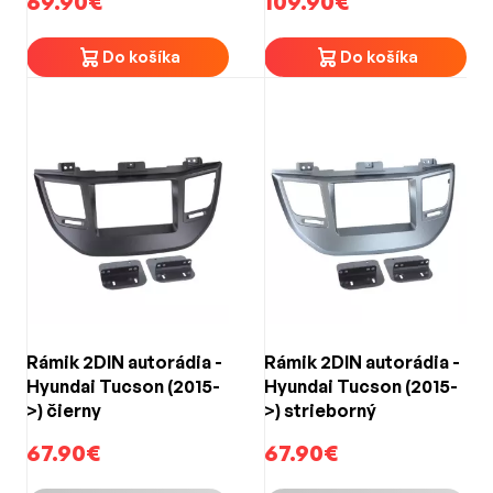
69.90€
109.90€
Do košíka
Do košíka
Rámik 2DIN autorádia -
Rámik 2DIN autorádia -
Hyundai Tucson (2015-
Hyundai Tucson (2015-
>) čierny
>) strieborný
67.90€
67.90€