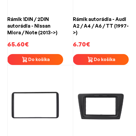
Rámik 1DIN / 2DIN
Rámik autorádia - Audi
autorádia - Nissan
A2 / A4 / A6 / TT (1997-
Micra / Note (2013->)
>)
65.60€
6.70€
Do košíka
Do košíka