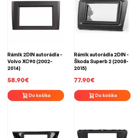
Rámik 2DIN autorádia -
Rámik autorádia 2DIN -
Volvo XC90 (2002-
Škoda Superb 2 (2008-
2014)
2015)
58.90€
77.90€
Do košíka
Do košíka