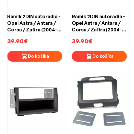
Rámik 2DIN autorádia -
Rámik 2DIN autorádia -
Opel Astra / Antara /
Opel Astra / Antara /
Corsa / Zafira (2004->)
Corsa / Zafira (2004->)
strieborný
čierny
39.90€
39.90€
Do košíka
Do košíka