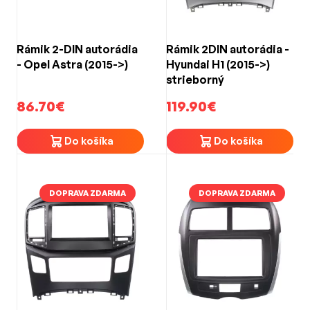
Rámik 2-DIN autorádia
Rámik 2DIN autorádia -
- Opel Astra (2015->)
Hyundai H1 (2015->)
strieborný
86.70€
119.90€
Do košíka
Do košíka
DOPRAVA ZDARMA
DOPRAVA ZDARMA