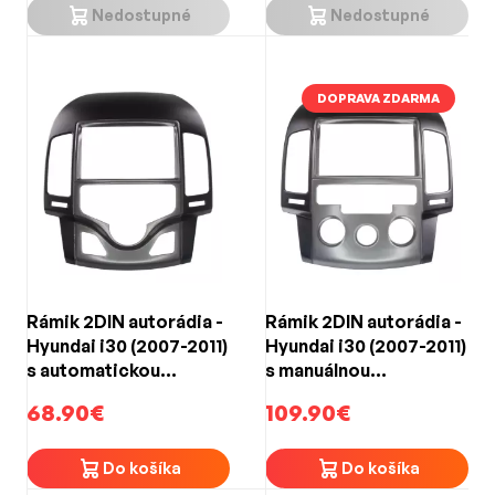
Nedostupné
Nedostupné
DOPRAVA ZDARMA
Rámik 2DIN autorádia -
Rámik 2DIN autorádia -
Hyundai i30 (2007-2011)
Hyundai i30 (2007-2011)
s automatickou
s manuálnou
klimatizáciou
klimatizáciou
68.90€
109.90€
Do košíka
Do košíka