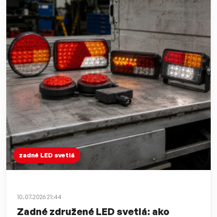
zadné LED svetlá
10.07.2026 21:44
Zadné združené LED svetlá: ako