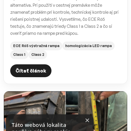
alternatíva. Pri použití v cestnej premávke môže
znamenať problém pri kontrole, technickej kontrole aj pri
riešení poistnej udalosti. Vysvetlíme, čo ECE R65
testuje, čo znamenajú triedy Class 1 a Class 2 a čo si
overiť priamo na rampe pred kúpou.
ECE R65 výstražná rampa
homologizácia LED rampa
Class 1
Class 2
Čítať článok
×
Táto webová lokalita