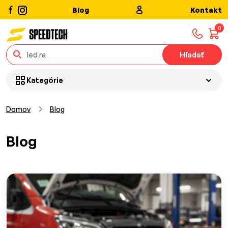
Blog
Kontakt
0
Hľadať
Kategórie
Domov
Blog
Blog