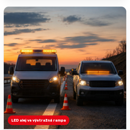
LED alej vs výstražná rampa