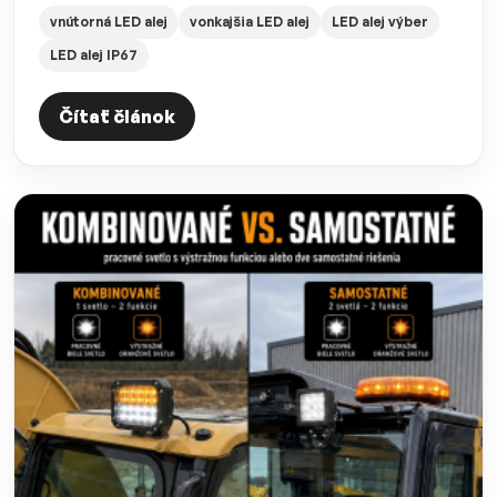
vnútorná LED alej
vonkajšia LED alej
LED alej výber
LED alej IP67
Čítať článok