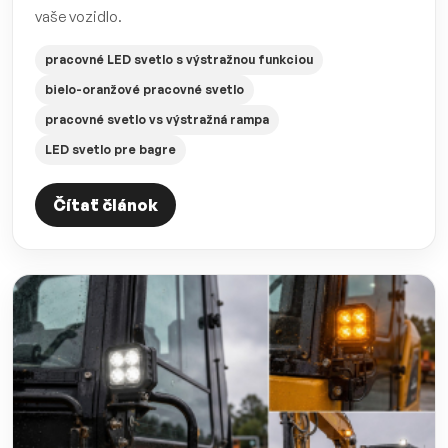
vaše vozidlo.
pracovné LED svetlo s výstražnou funkciou
bielo-oranžové pracovné svetlo
pracovné svetlo vs výstražná rampa
LED svetlo pre bagre
Čítať článok