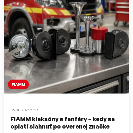
FIAMM
06.08.2026 21:27
FIAMM klaksóny a fanfáry – kedy sa
oplatí siahnuť po overenej značke