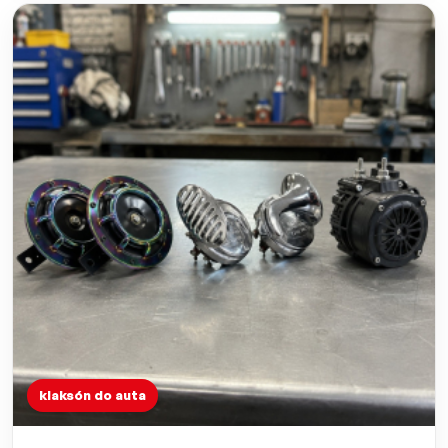
klaksón do auta