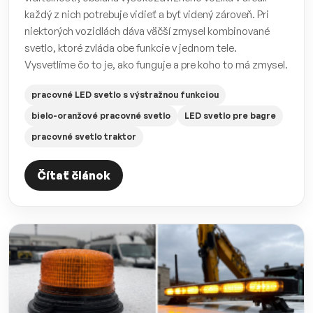
každý z nich potrebuje vidieť a byť videný zároveň. Pri
niektorých vozidlách dáva väčší zmysel kombinované
svetlo, ktoré zvláda obe funkcie v jednom tele.
Vysvetlíme čo to je, ako funguje a pre koho to má zmysel.
pracovné LED svetlo s výstražnou funkciou
bielo-oranžové pracovné svetlo
LED svetlo pre bagre
pracovné svetlo traktor
Čítať článok