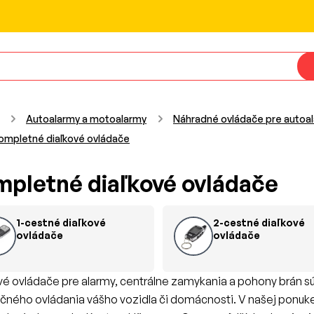
Autoalarmy a motoalarmy
Náhradné ovládače pre autoal
ompletné diaľkové ovládače
mpletné diaľkové ovládače
1-cestné diaľkové
2-cestné diaľkové
ovládače
ovládače
vé ovládače pre alarmy, centrálne zamykania a pohony brán 
ného ovládania vášho vozidla či domácnosti. V našej ponuke 