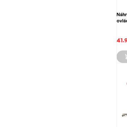
Náhr
ovlá
41.