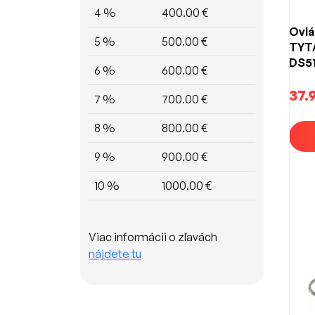
4 %
400.00 €
Ovlá
5 %
500.00 €
TYTA
DS5
6 %
600.00 €
37.
7 %
700.00 €
8 %
800.00 €
9 %
900.00 €
10 %
1000.00 €
Viac informácii o zľavách
nájdete tu