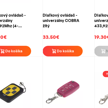
kový ovládač -
Diaľkový ovládač -
Diaľkov
erzálny
univerzálny COBRA
univerz
92Mhz (4-
žltý
433,92
idlový)
tlačidl
90€
33.50€
19.30
Do košíka
Do košíka