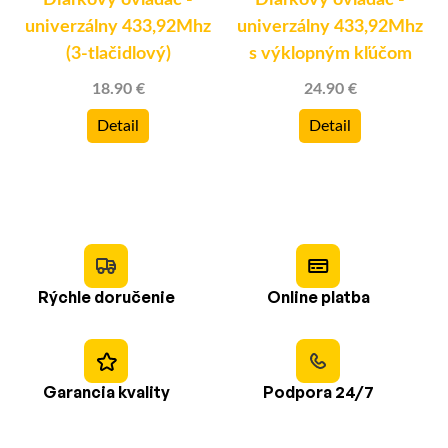
Diaľkový ovládač -
Diaľkový ovládač -
univerzálny 433,92Mhz
univerzálny 433,92Mhz
(3-tlačidlový)
s výklopným kľúčom
18.90 €
24.90 €
Detail
Detail
Rýchle doručenie
Online platba
Garancia kvality
Podpora 24/7