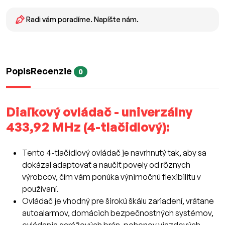
Radi vám poradíme. Napíšte nám.
Popis
Recenzie
0
Diaľkový ovládač - univerzálny
433,92 MHz (4-tlačidlový):
Tento 4-tlačidlový ovládač je navrhnutý tak, aby sa
dokázal adaptovať a naučiť povely od rôznych
výrobcov, čím vám ponúka výnimočnú flexibilitu v
používaní.
Ovládač je vhodný pre širokú škálu zariadení, vrátane
autoalarmov, domácich bezpečnostných systémov,