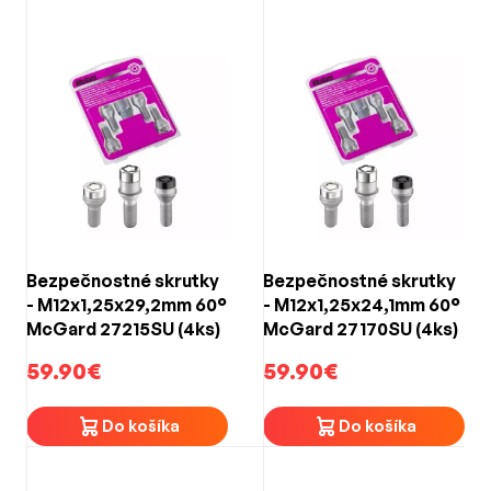
Bezpečnostné skrutky
Bezpečnostné skrutky
- M12x1,25x29,2mm 60°
- M12x1,25x24,1mm 60°
McGard 27215SU (4ks)
McGard 27170SU (4ks)
59.90€
59.90€
Do košíka
Do košíka