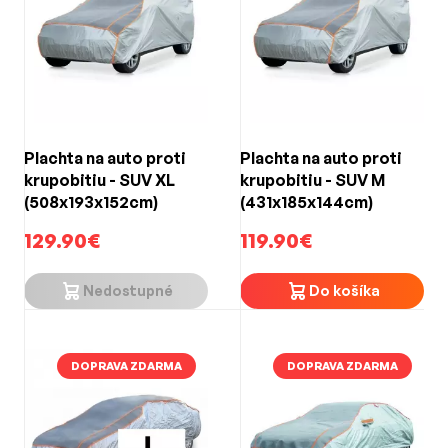
Plachta na auto proti
Plachta na auto proti
krupobitiu - SUV XL
krupobitiu - SUV M
(508x193x152cm)
(431x185x144cm)
129.90€
119.90€
Nedostupné
Do košíka
DOPRAVA ZDARMA
DOPRAVA ZDARMA