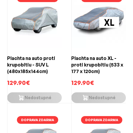
Plachta na auto proti
Plachta na auto XL -
krupobitiu - SUV L
proti krupobitiu (533 x
(480x185x144cm)
177 x 120cm)
129.90€
129.90€
Nedostupné
Nedostupné
DOPRAVA ZDARMA
DOPRAVA ZDARMA