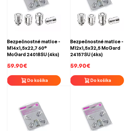
Bezpečnostné matice -
Bezpečnostné matice -
M14x1,5x22,7 60°
M12x1,5x32,5 McGard
McGard 24018SU (4ks)
24157SU (4ks)
59.90€
59.90€
Do košíka
Do košíka