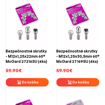
Bezpečnostné skrutky
Bezpečnostné skrutky
- M12x1,25x22mm 60°
- M12x1,25x30,5mm 60°
McGard 27216SU (4ks)
McGard 27169SU (4ks)
59.90€
59.90€
Do košíka
Do košíka