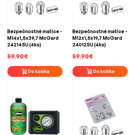
Bezpečnostné matice -
Bezpečnostné matice -
M14x1,5x39,7 McGard
M12x1,5x19,7 McGard
24214SU (4ks)
24012SU (4ks)
59.90€
59.90€
Do košíka
Do košíka