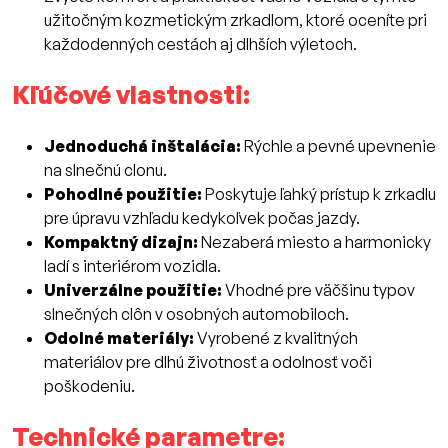
užitočným kozmetickým zrkadlom, ktoré oceníte pri
každodenných cestách aj dlhších výletoch.
Kľúčové vlastnosti:
Jednoduchá inštalácia:
Rýchle a pevné upevnenie
na slnečnú clonu.
Pohodlné použitie:
Poskytuje ľahký prístup k zrkadlu
pre úpravu vzhľadu kedykoľvek počas jazdy.
Kompaktný dizajn:
Nezaberá miesto a harmonicky
ladí s interiérom vozidla.
Univerzálne použitie:
Vhodné pre väčšinu typov
slnečných clôn v osobných automobiloch.
Odolné materiály:
Vyrobené z kvalitných
materiálov pre dlhú životnosť a odolnosť voči
poškodeniu.
Technické parametre: