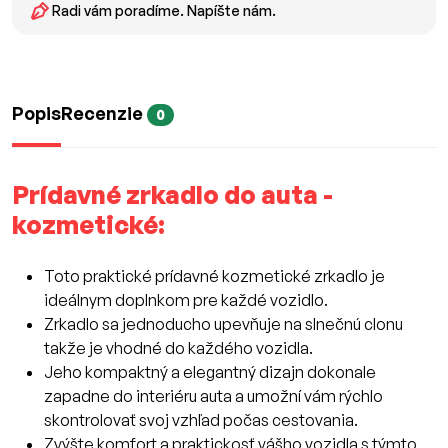
Radi vám poradíme. Napíšte nám.
Popis
Recenzie
0
Prídavné zrkadlo do auta -
kozmetické:
Toto praktické prídavné kozmetické zrkadlo je
ideálnym doplnkom pre každé vozidlo.
Zrkadlo sa jednoducho upevňuje na slnečnú clonu
takže je vhodné do každého vozidla.
Jeho kompaktný a elegantný dizajn dokonale
zapadne do interiéru auta a umožní vám rýchlo
skontrolovať svoj vzhľad počas cestovania.
Zvýšte komfort a praktickosť vášho vozidla s týmto