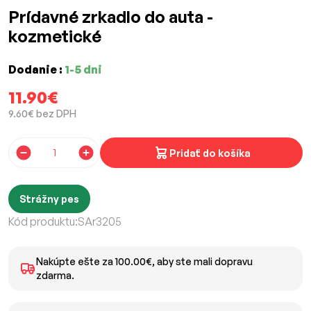
Prídavné zrkadlo do auta -
kozmetické
Dodanie :
1-5 dni
11.90€
9.60€ bez DPH
Pridať do košíka
Strážny pes
Kód produktu:
SAr3205
Nakúpte ešte za 100.00€, aby ste mali dopravu
zdarma.