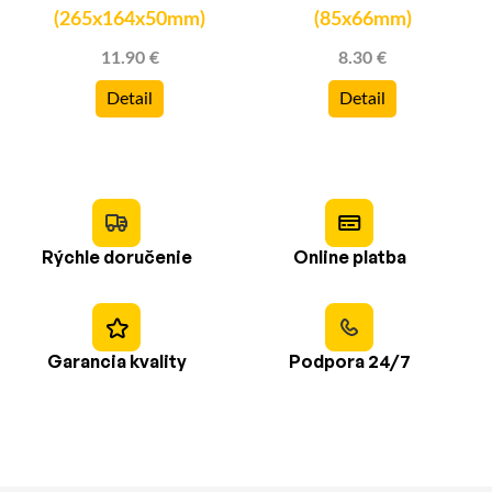
(265x164x50mm)
(85x66mm)
11.90 €
8.30 €
Detail
Detail
Rýchle doručenie
Online platba
Garancia kvality
Podpora 24/7