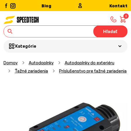
Blog
Kontakt
0
Hľadať
Kategórie
Domov
Autodoplnky
Autodoplnky do exteriéru
Ťažné zariadenia
Príslušenstvo pre ťažné zariadenia