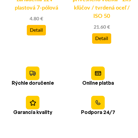
plastová 7-pólová
kľúčov / tvrdená oceľ /
ISO 50
4.80 €
21.60 €
Detail
Detail
Rýchle doručenie
Online platba
Garancia kvality
Podpora 24/7