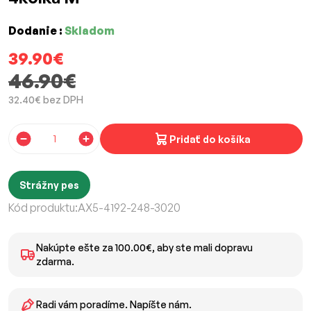
Dodanie :
Skladom
39.90€
46.90€
32.40€ bez DPH
Pridať do košíka
Strážny pes
Kód produktu:
AX5-4192-248-3020
Nakúpte ešte za 100.00€, aby ste mali dopravu
zdarma.
Radi vám poradíme. Napíšte nám.