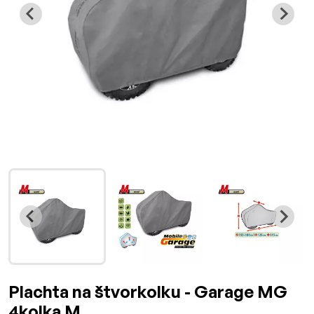
Plachta na štvorkolku - Garage MG
4kolka M