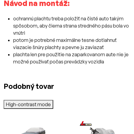
Návod na montáž:
ochrannú plachtu treba položiť na čisté auto takým
spôsobom, aby čierna strana stredného pásu bola vo
vnútri
potom je potrebné maximálne tesne dotiahnuť
viazacie šnúry plachty a pevne ju zaviazať
plachta len pre použitie na zaparkovanom aute nie je
možné používať počas prevádzky vozidla
Podobný tovar
High-contrast mode