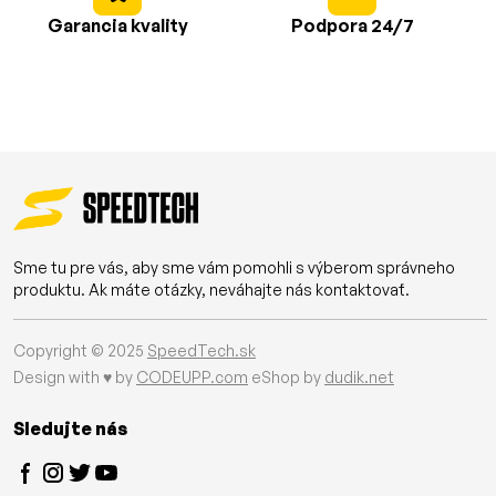
Garancia kvality
Podpora 24/7
Sme tu pre vás, aby sme vám pomohli s výberom správneho
produktu. Ak máte otázky, neváhajte nás kontaktovať.
Copyright © 2025
SpeedTech.sk
Design with ♥ by
CODEUPP.com
eShop by
dudik.net
Sledujte nás