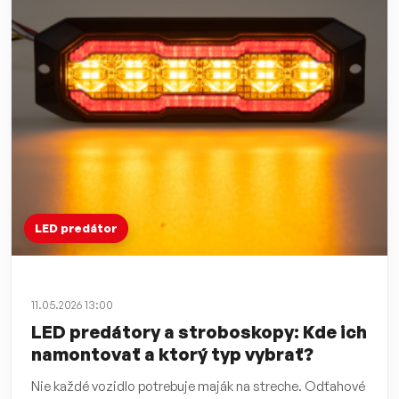
LED predátor
11.05.2026 13:00
LED predátory a stroboskopy: Kde ich
namontovať a ktorý typ vybrať?
Nie každé vozidlo potrebuje maják na streche. Odťahové