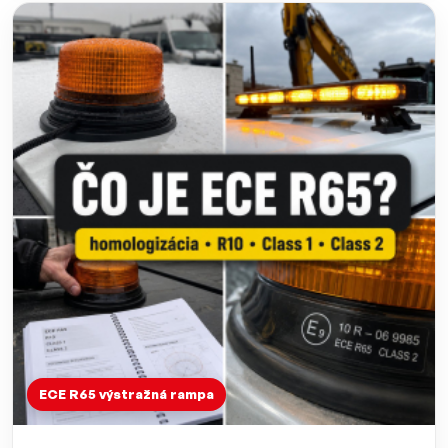
ECE R65 výstražná rampa