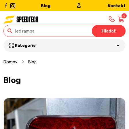
Blog
Kontakt
0
Hľadať
Kategórie
Domov
Blog
Blog