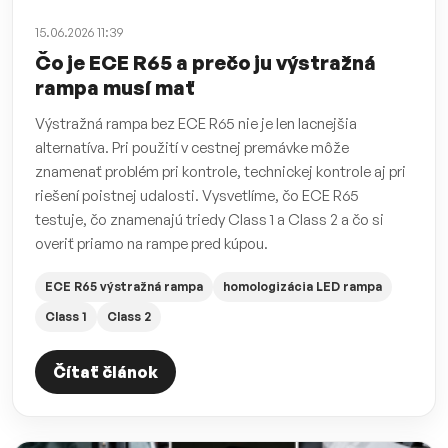
15.06.2026 11:39
Čo je ECE R65 a prečo ju výstražná
rampa musí mať
Výstražná rampa bez ECE R65 nie je len lacnejšia
alternatíva. Pri použití v cestnej premávke môže
znamenať problém pri kontrole, technickej kontrole aj pri
riešení poistnej udalosti. Vysvetlíme, čo ECE R65
testuje, čo znamenajú triedy Class 1 a Class 2 a čo si
overiť priamo na rampe pred kúpou.
ECE R65 výstražná rampa
homologizácia LED rampa
Class 1
Class 2
Čítať článok