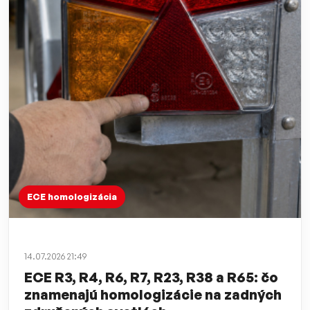
ECE homologizácia
14.07.2026 21:49
ECE R3, R4, R6, R7, R23, R38 a R65: čo
znamenajú homologizácie na zadných