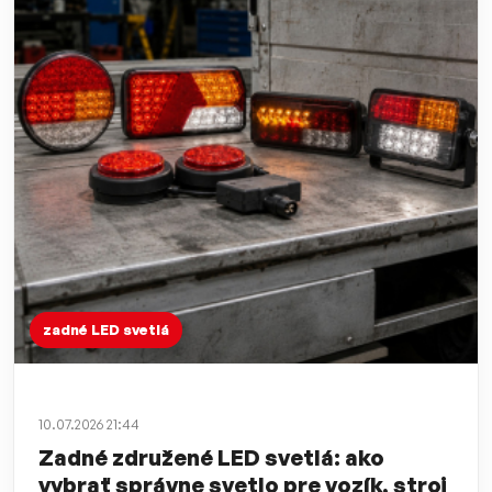
zadné LED svetlá
10.07.2026 21:44
Zadné združené LED svetlá: ako
vybrať správne svetlo pre vozík, stroj