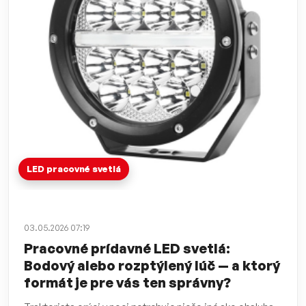
LED pracovné svetlá
03.05.2026 07:19
Pracovné prídavné LED svetlá:
Bodový alebo rozptýlený lúč — a ktorý
formát je pre vás ten správny?