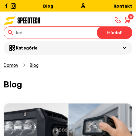
Blog
Kontakt
0
Hľadať
Kategórie
Domov
Blog
Blog