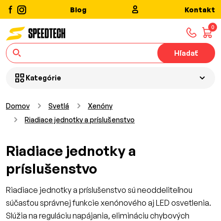
Blog
Kontakt
0
Hľadať
Kategórie
Domov
Svetlá
Xenóny
Riadiace jednotky a príslušenstvo
Riadiace jednotky a
príslušenstvo
Riadiace jednotky a príslušenstvo sú neoddeliteľnou
súčasťou správnej funkcie xenónového aj LED osvetlenia.
Slúžia na reguláciu napájania, elimináciu chybových