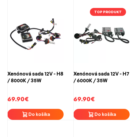
TOP PRODUKT
Xenónová sada 12V - H8
Xenónová sada 12V - H7
/ 8000K / 35W
/ 6000K / 35W
69.90€
69.90€
Do košíka
Do košíka