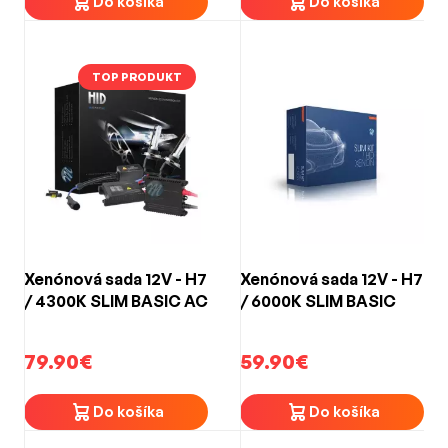
Do košíka
Do košíka
TOP PRODUKT
Xenónová sada 12V - H7
Xenónová sada 12V - H7
/ 4300K SLIM BASIC AC
/ 6000K SLIM BASIC
79.90€
59.90€
Do košíka
Do košíka