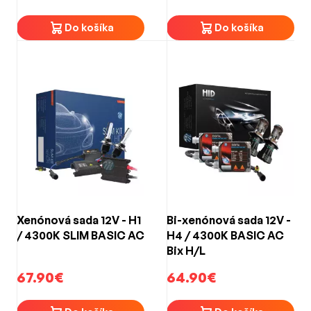
Do košíka
Do košíka
Xenónová sada 12V - H1
Bi-xenónová sada 12V -
/ 4300K SLIM BASIC AC
H4 / 4300K BASIC AC
Bix H/L
67.90€
64.90€