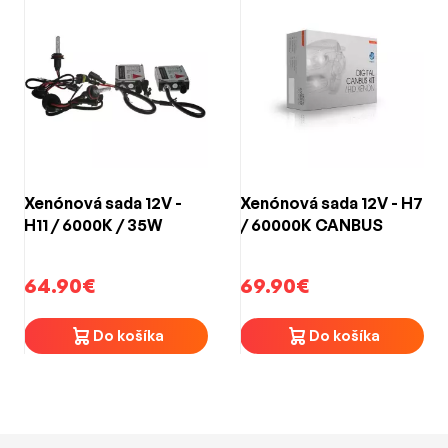
Xenónová sada 12V -
Xenónová sada 12V - H7
H11 / 6000K / 35W
/ 60000K CANBUS
64.90€
69.90€
Do košíka
Do košíka