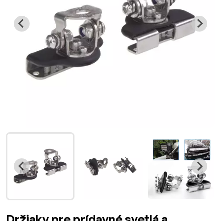
Držiaky pre prídavné svetlá a