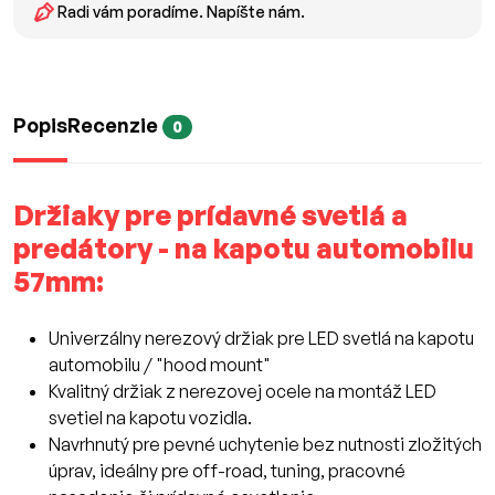
Radi vám poradíme. Napíšte nám.
Popis
Recenzie
0
Držiaky pre prídavné svetlá a
predátory - na kapotu automobilu
57mm:
Univerzálny nerezový držiak pre LED svetlá na kapotu
automobilu / "hood mount"
Kvalitný držiak z nerezovej ocele na montáž LED
svetiel na kapotu vozidla.
Navrhnutý pre pevné uchytenie bez nutnosti zložitých
úprav, ideálny pre off-road, tuning, pracovné