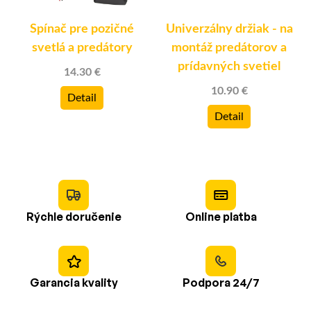
Spínač pre pozičné
Univerzálny držiak - na
svetlá a predátory
montáž predátorov a
prídavných svetiel
14.30 €
10.90 €
Detail
Detail
Rýchle doručenie
Online platba
Garancia kvality
Podpora 24/7