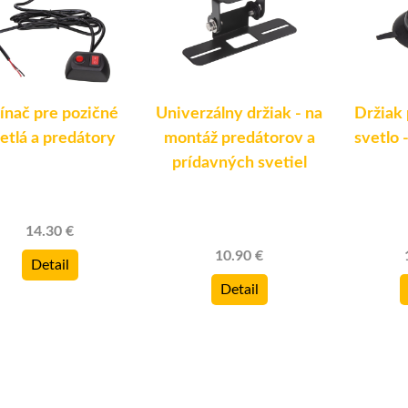
ínač pre pozičné
Univerzálny držiak - na
Držiak
etlá a predátory
montáž predátorov a
svetlo
prídavných svetiel
14.30 €
10.90 €
Detail
Detail