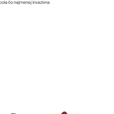
bola čo najmenej invazívna