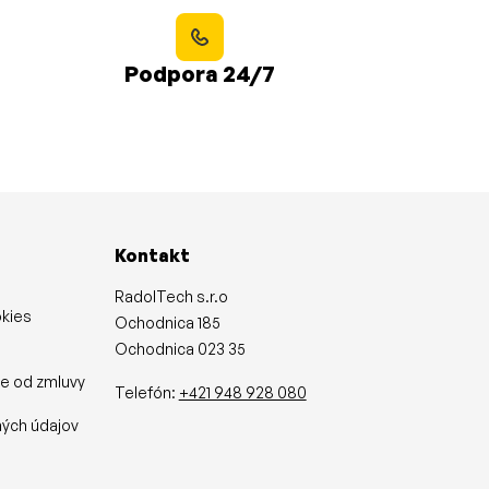
Podpora 24/7
Kontakt
RadolTech s.r.o
okies
Ochodnica 185
Ochodnica 023 35
ie od zmluvy
Telefón:
+421 948 928 080
y
ých údajov