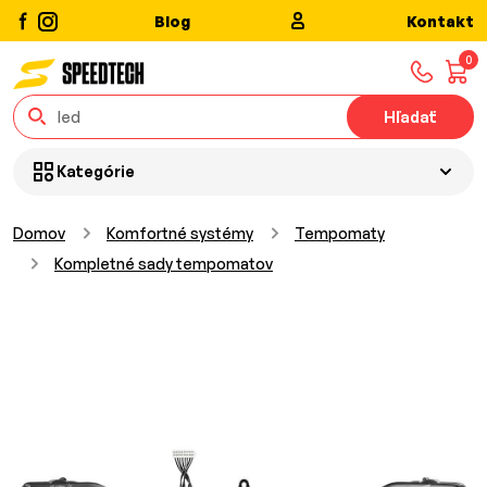
Blog
Kontakt
0
Hľadať
Kategórie
Domov
Komfortné systémy
Tempomaty
Kompletné sady tempomatov