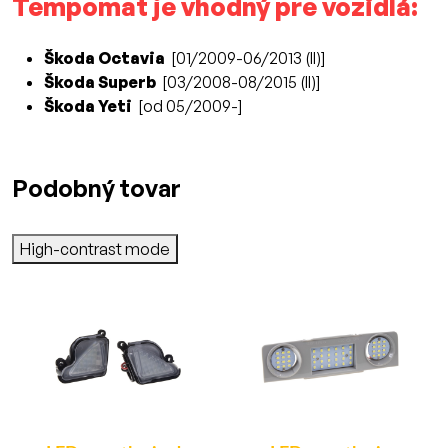
Tempomat je vhodný pre vozidlá:
Škoda Octavia
[01/2009-06/2013 (II)]
Škoda Superb
[03/2008-08/2015 (II)]
Škoda Yeti
[od 05/2009-]
Podobný tovar
High-contrast mode