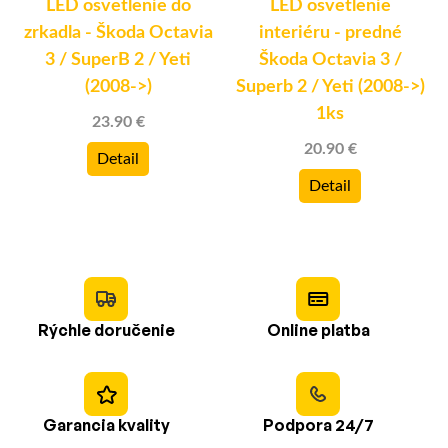
LED osvetlenie do
LED osvetlenie
zrkadla - Škoda Octavia
interiéru - predné
3 / SuperB 2 / Yeti
Škoda Octavia 3 /
(2008->)
Superb 2 / Yeti (2008->)
1ks
23.90 €
20.90 €
Detail
Detail
Rýchle doručenie
Online platba
Garancia kvality
Podpora 24/7