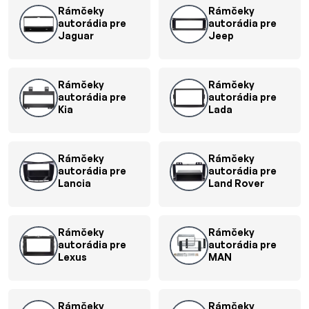
Rámčeky
Rámčeky
autorádia pre
autorádia pre
Jaguar
Jeep
Rámčeky
Rámčeky
autorádia pre
autorádia pre
Kia
Lada
Rámčeky
Rámčeky
autorádia pre
autorádia pre
Lancia
Land Rover
Rámčeky
Rámčeky
autorádia pre
autorádia pre
Lexus
MAN
Rámčeky
Rámčeky