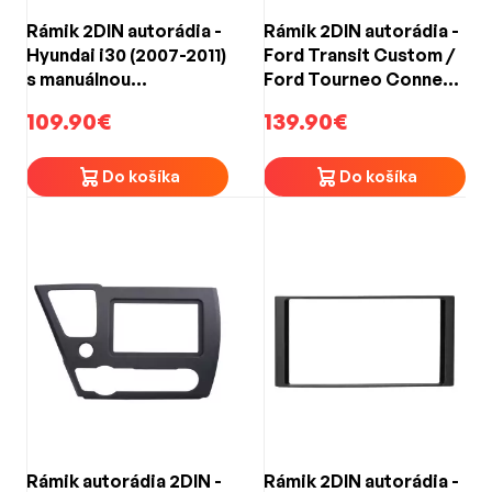
Rámik 2DIN autorádia -
Rámik 2DIN autorádia -
Hyundai i30 (2007-2011)
Ford Transit Custom /
s manuálnou
Ford Tourneo Connect
klimatizáciou
(2012->)
109.90€
139.90€
Do košíka
Do košíka
Rámik autorádia 2DIN -
Rámik 2DIN autorádia -