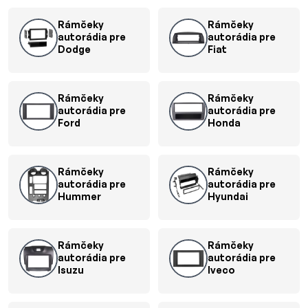
Rámčeky
Rámčeky
autorádia pre
autorádia pre
Dodge
Fiat
Rámčeky
Rámčeky
autorádia pre
autorádia pre
Ford
Honda
Rámčeky
Rámčeky
autorádia pre
autorádia pre
Hummer
Hyundai
Rámčeky
Rámčeky
autorádia pre
autorádia pre
Isuzu
Iveco