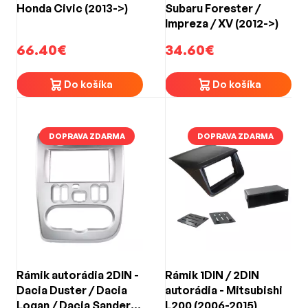
Honda Civic (2013->)
Subaru Forester /
Impreza / XV (2012->)
66.40€
34.60€
Do košíka
Do košíka
DOPRAVA ZDARMA
DOPRAVA ZDARMA
Rámik autorádia 2DIN -
Rámik 1DIN / 2DIN
Dacia Duster / Dacia
autorádia - Mitsubishi
Logan / Dacia Sandero
L200 (2006-2015)