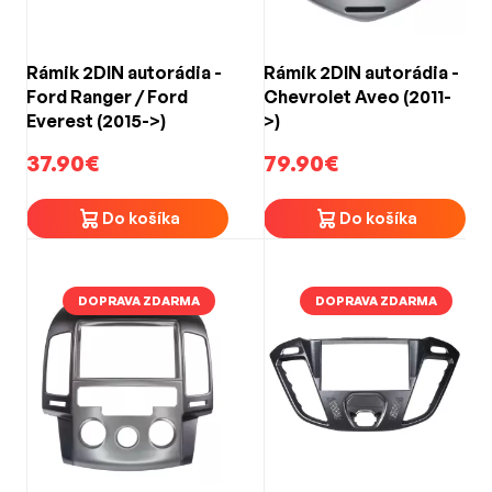
Rámik 2DIN autorádia -
Rámik 2DIN autorádia -
Ford Ranger / Ford
Chevrolet Aveo (2011-
Everest (2015->)
>)
37.90€
79.90€
Do košíka
Do košíka
DOPRAVA ZDARMA
DOPRAVA ZDARMA