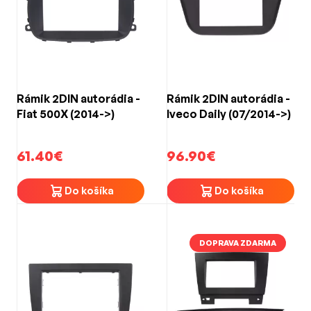
Rámik 2DIN autorádia -
Rámik 2DIN autorádia -
Fiat 500X (2014->)
Iveco Daily (07/2014->)
61.40€
96.90€
Do košíka
Do košíka
DOPRAVA ZDARMA