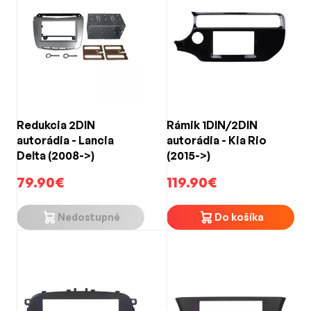
Redukcia 2DIN
Rámik 1DIN/2DIN
autorádia - Lancia
autorádia - Kia Rio
Delta (2008->)
(2015->)
79.90€
119.90€
Nedostupné
Do košíka