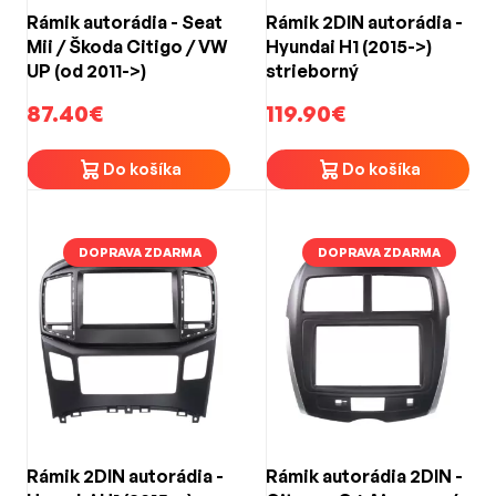
Rámik autorádia - Seat
Rámik 2DIN autorádia -
Mii / Škoda Citigo / VW
Hyundai H1 (2015->)
UP (od 2011->)
strieborný
87.40€
119.90€
Do košíka
Do košíka
DOPRAVA ZDARMA
DOPRAVA ZDARMA
Rámik 2DIN autorádia -
Rámik autorádia 2DIN -