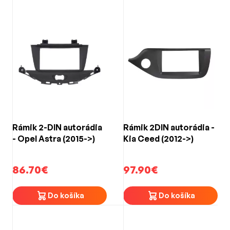
Rámik 2-DIN autorádia
Rámik 2DIN autorádia -
- Opel Astra (2015->)
Kia Ceed (2012->)
86.70€
97.90€
Do košíka
Do košíka