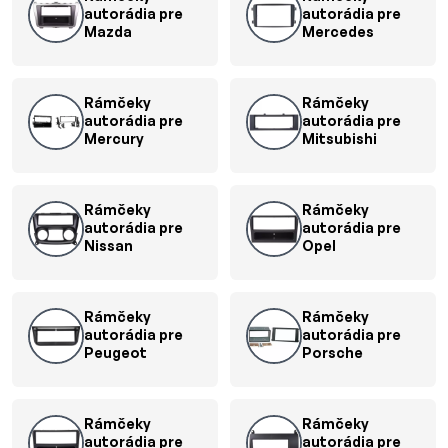
autorádia pre
autorádia pre
Mazda
Mercedes
Rámčeky
Rámčeky
autorádia pre
autorádia pre
Mercury
Mitsubishi
Rámčeky
Rámčeky
autorádia pre
autorádia pre
Nissan
Opel
Rámčeky
Rámčeky
autorádia pre
autorádia pre
Peugeot
Porsche
Rámčeky
Rámčeky
autorádia pre
autorádia pre