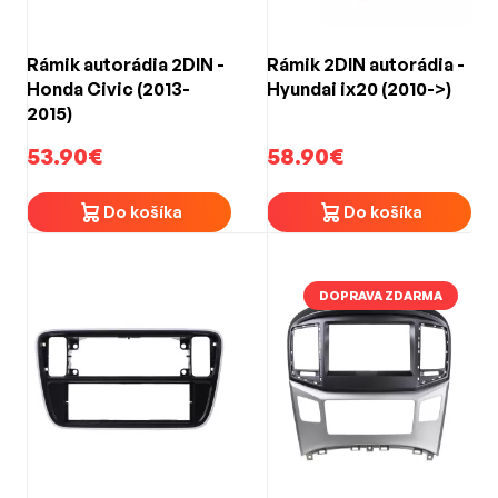
Rámik autorádia 2DIN -
Rámik 2DIN autorádia -
Honda Civic (2013-
Hyundai ix20 (2010->)
2015)
53.90€
58.90€
Do košíka
Do košíka
DOPRAVA ZDARMA