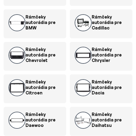
Rámčeky
Rámčeky
autorádia pre
autorádia pre
BMW
Cadillac
Rámčeky
Rámčeky
autorádia pre
autorádia pre
Chevrolet
Chrysler
Rámčeky
Rámčeky
autorádia pre
autorádia pre
Citroen
Dacia
Rámčeky
Rámčeky
autorádia pre
autorádia pre
Daewoo
Daihatsu