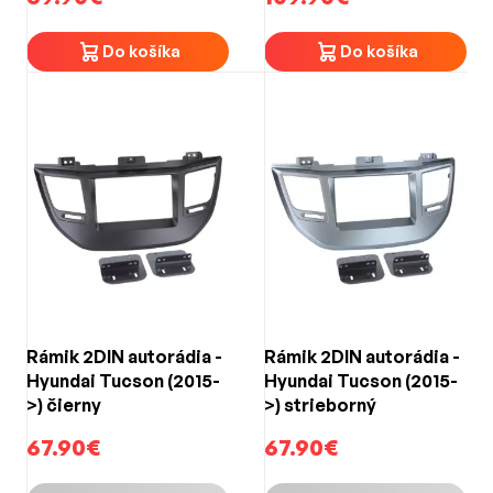
Do košíka
Do košíka
Rámik 2DIN autorádia -
Rámik 2DIN autorádia -
Hyundai Tucson (2015-
Hyundai Tucson (2015-
>) čierny
>) strieborný
67.90€
67.90€