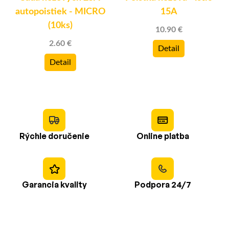
autopoistiek - MICRO
15A
(10ks)
10.90 €
2.60 €
Detail
Detail
Rýchle doručenie
Online platba
Garancia kvality
Podpora 24/7