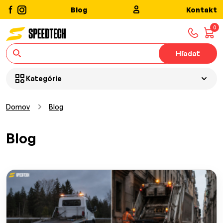
Blog
Kontakt
0
Hľadať
Kategórie
Domov
Blog
Blog