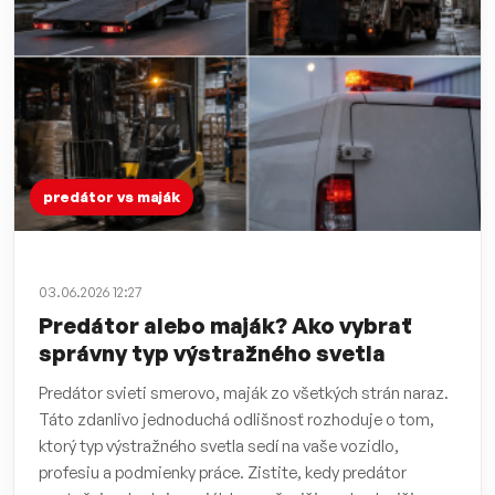
predátor vs maják
03.06.2026 12:27
Predátor alebo maják? Ako vybrať
správny typ výstražného svetla
Predátor svieti smerovo, maják zo všetkých strán naraz.
Táto zdanlivo jednoduchá odlišnosť rozhoduje o tom,
ktorý typ výstražného svetla sedí na vaše vozidlo,
profesiu a podmienky práce. Zistite, kedy predátor