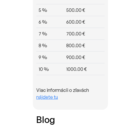
5 %
500.00 €
6 %
600.00 €
7 %
700.00 €
8 %
800.00 €
9 %
900.00 €
10 %
1000.00 €
Viac informácii o zľavách
nájdete tu
Blog