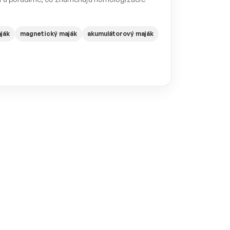
ják
magnetický maják
akumulátorový maják