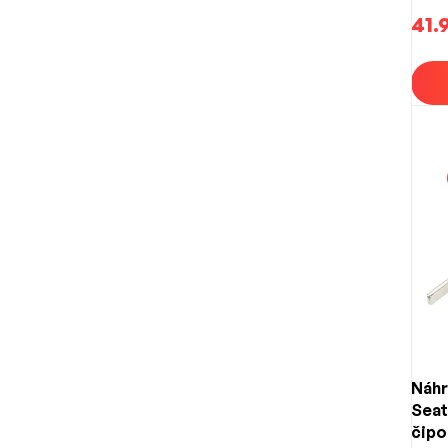
41.
Náhr
Seat
čipo