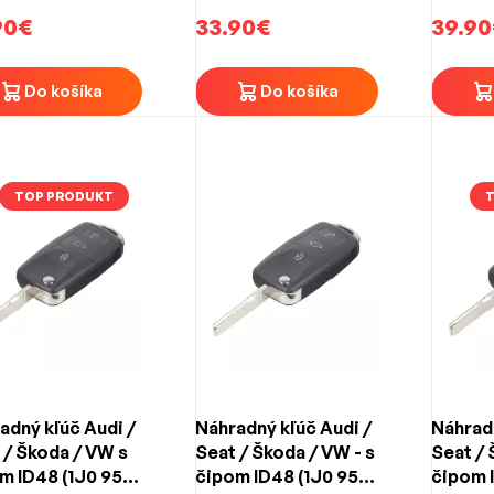
90€
tlačidlový
33.90€
39.90
Do košíka
Do košíka
TOP PRODUKT
adný kľúč Audi /
Náhradný kľúč Audi /
Náhradn
 / Škoda / VW s
Seat / Škoda / VW - s
Seat / 
m ID48 (1J0 959
čipom ID48 (1J0 959
čipom 