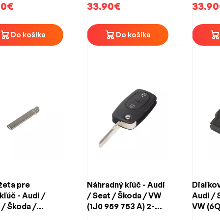
90€
tlačidlový
33.90€
33.90
Do košíka
Do košíka
žeta pre
Náhradný kľúč - Audi
Diaľkov
kľúč - Audi /
/ Seat / Škoda / VW
Audi / 
 / Škoda /
(1J0 959 753 A) 2-
VW (6Q
swagen (VW
tlačidlový
tlačidl