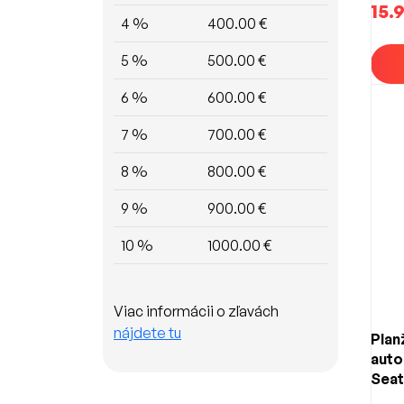
15.
4 %
400.00 €
5 %
500.00 €
6 %
600.00 €
7 %
700.00 €
8 %
800.00 €
9 %
900.00 €
10 %
1000.00 €
Viac informácii o zľavách
nájdete tu
Plan
auto
Seat
Volk