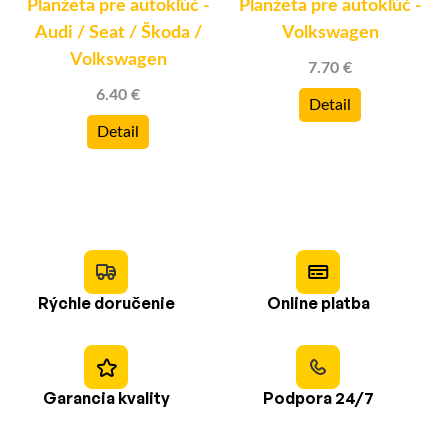
Planžeta pre autokľúč -
Planžeta pre autokľúč -
Audi / Seat / Škoda /
Volkswagen
Volkswagen
7.70 €
6.40 €
Detail
Detail
Rýchle doručenie
Online platba
Garancia kvality
Podpora 24/7