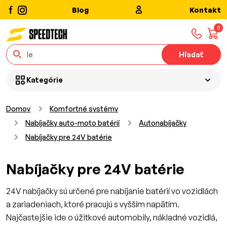
Blog
Kontakt
0
Hľadať
Kategórie
Domov
Komfortné systémy
Nabíjačky auto-moto batérií
Autonabíjačky
Nabíjačky pre 24V batérie
Nabíjačky pre 24V batérie
24V nabíjačky sú určené pre nabíjanie batérií vo vozidlách
a zariadeniach, ktoré pracujú s vyšším napätím.
Najčastejšie ide o úžitkové automobily, nákladné vozidlá,