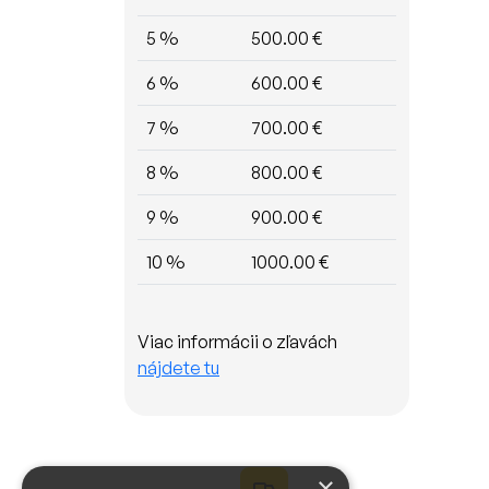
5 %
500.00 €
6 %
600.00 €
7 %
700.00 €
8 %
800.00 €
9 %
900.00 €
10 %
1000.00 €
Viac informácii o zľavách
nájdete tu
×