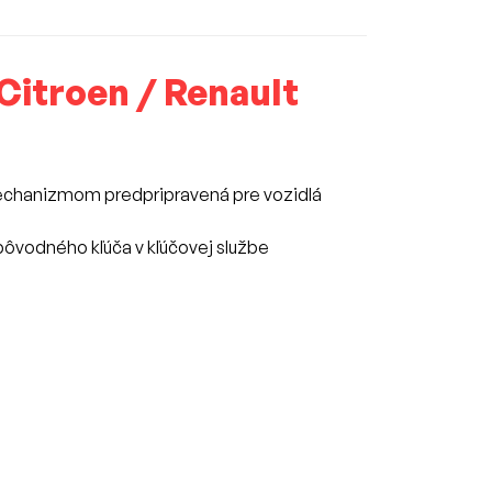
Citroen / Renault
echanizmom predpripravená pre vozidlá
pôvodného kľúča v kľúčovej službe