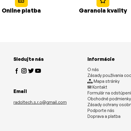
Online platba
Garancia kvality
Sledujte nás
Informácie
O nás
Zásady používania co
Mapa stránky
Kontakt
Email
Formulár na odstúpen
Obchodné podmienk
radoltech.s.r.o@gmail.com
Zásady ochrany osobn
Podporte nás
Doprava a platba