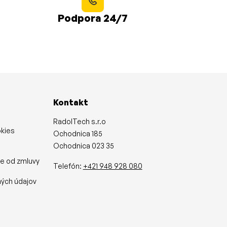
Podpora 24/7
Kontakt
RadolTech s.r.o
okies
Ochodnica 185
Ochodnica 023 35
ie od zmluvy
Telefón:
+421 948 928 080
y
ých údajov