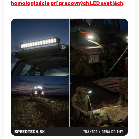
homologizácie pri pracovných LED svetlách
.