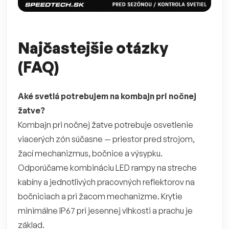
Najčastejšie otázky
(FAQ)
Aké svetlá potrebujem na kombajn pri nočnej
žatve?
Kombajn pri nočnej žatve potrebuje osvetlenie
viacerých zón súčasne — priestor pred strojom,
žací mechanizmus, bočnice a výsypku.
Odporúčame kombináciu LED rampy na streche
kabíny a jednotlivých pracovných reflektorov na
bočniciach a pri žacom mechanizme. Krytie
minimálne IP67 pri jesennej vlhkosti a prachu je
základ.