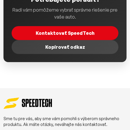
Radi vám pomôžeme vybrať správne riešenie pre
vaše auto.
Kontaktovať SpeedTech
Kopírovať odkaz
Sme tu pre vás, aby sme vám pomohli s výberom správneho
produktu. Ak máte otázky, neváhajte nás kontaktovať.