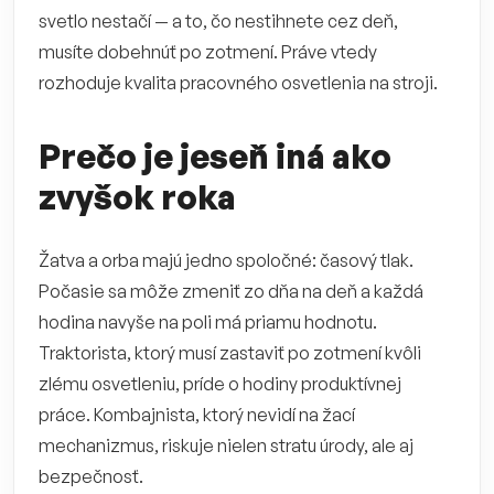
svetlo nestačí — a to, čo nestihnete cez deň,
musíte dobehnúť po zotmení. Práve vtedy
rozhoduje kvalita pracovného osvetlenia na stroji.
Prečo je jeseň iná ako
zvyšok roka
Žatva a orba majú jedno spoločné: časový tlak.
Počasie sa môže zmeniť zo dňa na deň a každá
hodina navyše na poli má priamu hodnotu.
Traktorista, ktorý musí zastaviť po zotmení kvôli
zlému osvetleniu, príde o hodiny produktívnej
práce. Kombajnista, ktorý nevidí na žací
mechanizmus, riskuje nielen stratu úrody, ale aj
bezpečnosť.