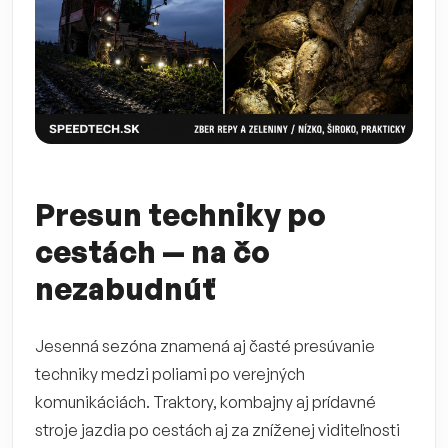
Presun techniky po
cestách — na čo
nezabudnúť
Jesenná sezóna znamená aj časté presúvanie
techniky medzi poliami po verejných
komunikáciách. Traktory, kombajny aj prídavné
stroje jazdia po cestách aj za zníženej viditeľnosti