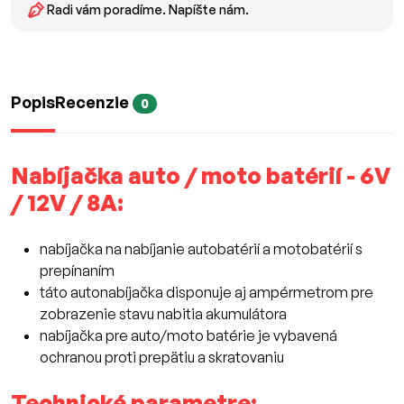
Radi vám poradíme. Napíšte nám.
Popis
Recenzie
0
Nabíjačka auto / moto batérií - 6V
/ 12V / 8A:
nabíjačka na nabíjanie autobatérií a motobatérií s
prepínaním
táto autonabíjačka disponuje aj ampérmetrom pre
zobrazenie stavu nabitia akumulátora
nabíjačka pre auto/moto batérie je vybavená
ochranou proti prepätiu a skratovaniu
Technické parametre: