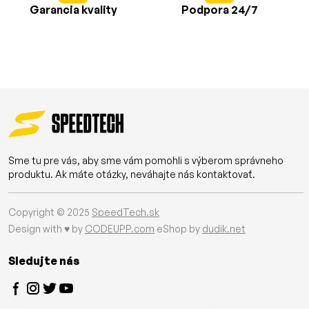
Garancia kvality
Podpora 24/7
Sme tu pre vás, aby sme vám pomohli s výberom správneho
produktu. Ak máte otázky, neváhajte nás kontaktovať.
Copyright © 2025
SpeedTech.sk
Design with ♥ by
CODEUPP.com
eShop by
dudik.net
Sledujte nás