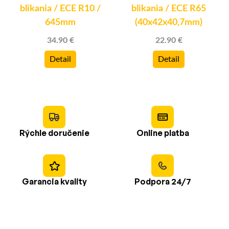
blikania / ECE R10 /
blikania / ECE R65
645mm
(40x42x40,7mm)
34.90 €
22.90 €
Detail
Detail
Rýchle doručenie
Online platba
Garancia kvality
Podpora 24/7