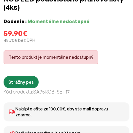
(4ks)
Dodanie :
Momentálne nedostupné
59.90€
48.70€ bez DPH
Tento produkt je momentálne nedostupný
Strážny pes
Kód produktu:
SA95RGB-SET17
Nakúpte ešte za 100.00€, aby ste mali dopravu
zdarma.