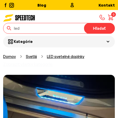
Blog
Kontakt
0
Hľadať
Kategórie
Domov
Svetlá
LED svetelné doplnky
Zobraziť všetky kategórie