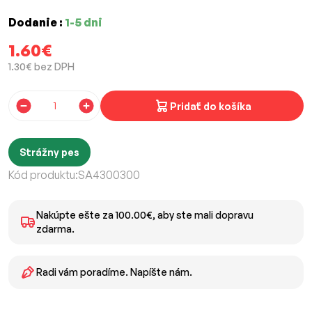
Dodanie :
1-5 dni
1.60€
1.30€ bez DPH
Pridať do košíka
Strážny pes
Kód produktu:
SA4300300
Nakúpte ešte za 100.00€, aby ste mali dopravu
zdarma.
Radi vám poradíme. Napíšte nám.