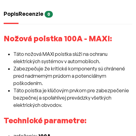
Popis
Recenzie
0
Nožová poistka 100A - MAXI:
Táto nožová MAXI poistka slúži na ochranu
elektrických systémov v automobiloch.
Zabezpečuje že kritické komponenty sú chránené
pred nadmerným prúdom a potenciálnym
poškodením.
Táto poistka je kľúčovým prvkom pre zabezpečenie
bezpečnej a spoľahlivej prevádzky všetkých
elektrických obvodov.
Technické parametre: