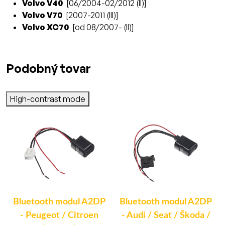
Volvo V40
[06/2004-02/2012 (II)]
Volvo V70
[2007-2011 (III)]
Volvo XC70
[od 08/2007- (II)]
Podobný tovar
High-contrast mode
Bluetooth modul A2DP
Bluetooth modul A2DP
- Peugeot / Citroen
- Audi / Seat / Škoda /