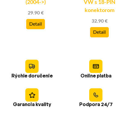
(2004->)
VW s 18-PIN
konektorom
29.90 €
32.90 €
Detail
Detail
Rýchle doručenie
Online platba
Garancia kvality
Podpora 24/7