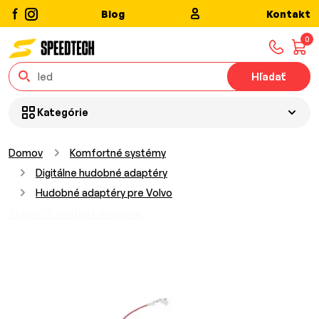
Blog
Kontakt
0
Hľadať
Kategórie
Domov
Komfortné systémy
Digitálne hudobné adaptéry
Hudobné adaptéry pre Volvo
Zobraziť všetky kategórie