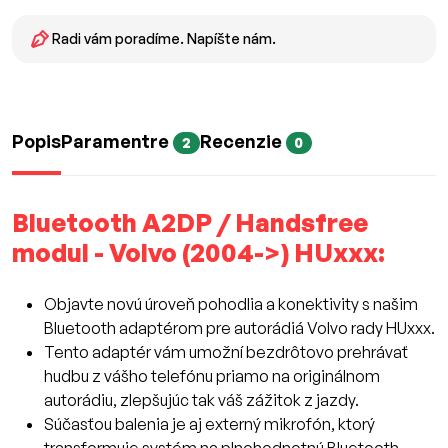
Radi vám poradíme. Napíšte nám.
Popis
Paramentre
Recenzie
2
0
Bluetooth A2DP / Handsfree
modul - Volvo (2004->) HUxxx:
Objavte novú úroveň pohodlia a konektivity s našim
Bluetooth adaptérom pre autorádiá Volvo rady HUxxx.
Tento adaptér vám umožní bezdrôtovo prehrávať
hudbu z vášho telefónu priamo na originálnom
autorádiu, zlepšujúc tak váš zážitok z jazdy.
Súčasťou balenia je aj externý mikrofón, ktorý