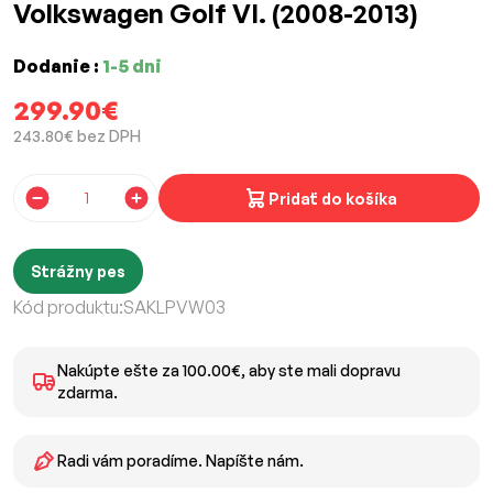
Volkswagen Golf VI. (2008-2013)
Dodanie :
1-5 dni
299.90€
243.80€ bez DPH
Pridať do košíka
Strážny pes
Kód produktu:
SAKLPVW03
Nakúpte ešte za 100.00€, aby ste mali dopravu
zdarma.
Radi vám poradíme. Napíšte nám.