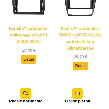
Rámik 9" autorádia -
Rámik 9" autorádia -
Volkswagen Golf VI.
BMW 1 (2007-2013) s
(2008-2015)
automatickou
klimatizáciou
27.40 €
29.90 €
Detail
Detail
Rýchle doručenie
Online platba