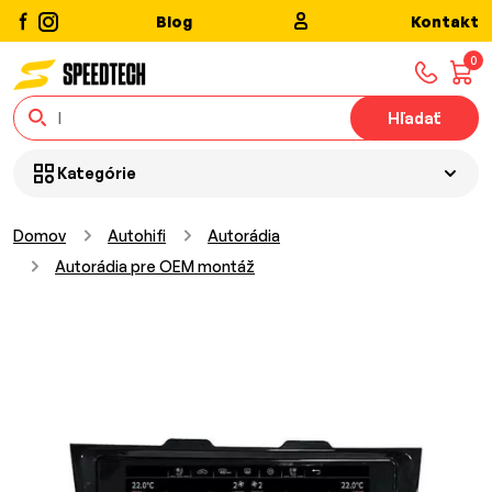
Blog
Kontakt
0
Hľadať
Kategórie
Domov
Autohifi
Autorádia
Autorádia pre OEM montáž