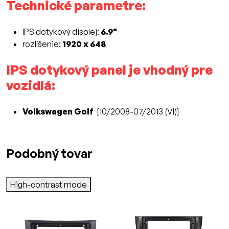
Technické parametre:
IPS dotykový displej:
6.9"
rozlíšenie:
1920 x 648
IPS dotykový panel je vhodný pre
vozidlá:
Volkswagen Golf
[10/2008-07/2013 (VI)]
Podobný tovar
High-contrast mode