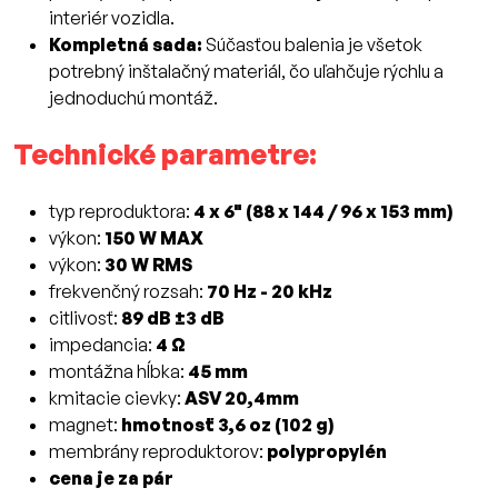
interiér vozidla.
Kompletná sada:
Súčasťou balenia je všetok
potrebný inštalačný materiál, čo uľahčuje rýchlu a
jednoduchú montáž.
Technické parametre:
typ reproduktora:
4 x 6" (88 x 144 / 96 x 153 mm)
výkon:
150 W MAX
výkon:
30 W RMS
frekvenčný rozsah:
70 Hz - 20 kHz
citlivosť:
89 dB ±3 dB
impedancia:
4 Ω
montážna hĺbka:
45 mm
kmitacie cievky:
ASV 20,4mm
magnet:
hmotnosť 3,6 oz (102 g)
membrány reproduktorov:
polypropylén
cena je za pár