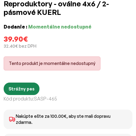
Reproduktory - oválne 4x6 / 2-
pásmové KUERL
Dodanie :
Momentálne nedostupné
39.90€
32.40€ bez DPH
Tento produkt je momentálne nedostupný
Strážny pes
Kód produktu:
SASP-465
Nakúpte ešte za 100.00€, aby ste mali dopravu
zdarma.