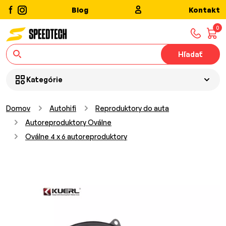
Blog
Kontakt
0
Hľadať
Kategórie
Domov
Autohifi
Reproduktory do auta
Autoreproduktory Oválne
Oválne 4 x 6 autoreproduktory