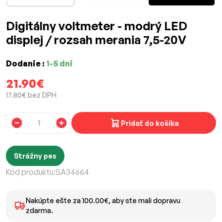
Digitálny voltmeter - modrý LED
displej / rozsah merania 7,5-20V
Dodanie :
1-5 dni
21.90€
17.80€ bez DPH
Pridať do košíka
Strážny pes
Kód produktu:
SA34664
Nakúpte ešte za 100.00€, aby ste mali dopravu
zdarma.