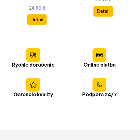
24.90 €
Detail
Detail
Rýchle doručenie
Online platba
Garancia kvality
Podpora 24/7