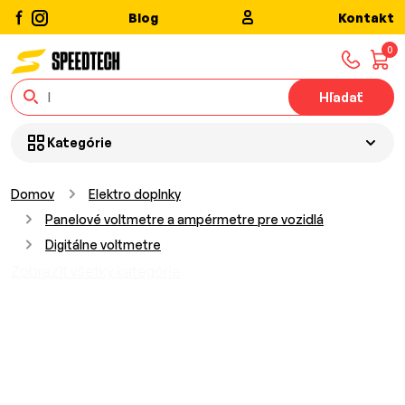
Blog
Kontakt
0
Hľadať
Kategórie
Domov
Elektro doplnky
Panelové voltmetre a ampérmetre pre vozidlá
Digitálne voltmetre
Zobraziť všetky kategórie