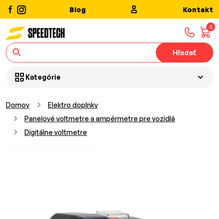
Blog
Kontakt
0
Hľadať
Kategórie
Domov
Elektro doplnky
Panelové voltmetre a ampérmetre pre vozidlá
Digitálne voltmetre
Zobraziť všetky kategórie