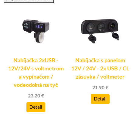
Nabíjačka 2xUSB -
Nabíjačka s panelom
12V/24V s voltmetrom
12V / 24V - 2x USB / CL
a vypínačom /
zásuvka / voltmeter
vodeodolná na tyč
21.90 €
23.20 €
Detail
Detail