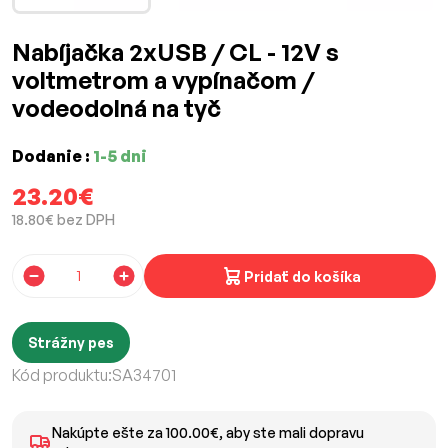
Nabíjačka 2xUSB / CL - 12V s
voltmetrom a vypínačom /
vodeodolná na tyč
Dodanie :
1-5 dni
23.20€
18.80€ bez DPH
Pridať do košíka
Strážny pes
Kód produktu:
SA34701
Nakúpte ešte za 100.00€, aby ste mali dopravu