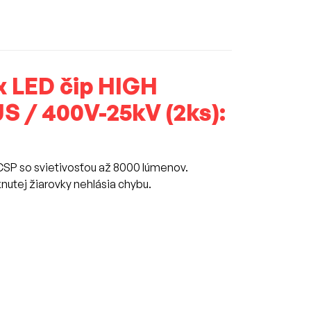
0x LED čip HIGH
 / 400V-25kV (2ks):
CSP so svietivosťou až 8000 lúmenov.
nutej žiarovky nehlásia chybu.