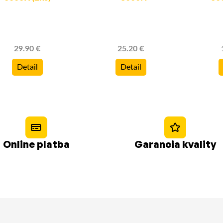
29.90 €
25.20 €
Detail
Detail
Online platba
Garancia kvality