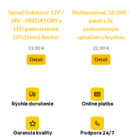
Spínač kolískový 12V /
Multiprepínač 12/24V -
24V - PREDÁTORY s
panel s 3x
LED podsvietením
podsvieteným
(37x21mm) Rocker
spínačom s krytkou
13.90 €
22.90 €
Detail
Detail
Rýchle doručenie
Online platba
Garancia kvality
Podpora 24/7