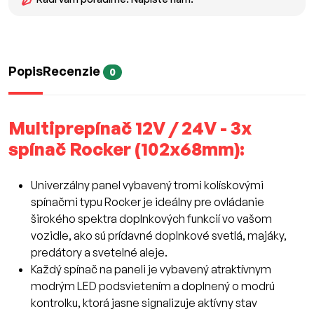
Popis
Recenzie
0
Multiprepínač 12V / 24V - 3x
spínač Rocker (102x68mm):
Univerzálny panel vybavený tromi kolískovými
spínačmi typu Rocker je ideálny pre ovládanie
širokého spektra doplnkových funkcií vo vašom
vozidle, ako sú prídavné doplnkové svetlá, majáky,
predátory a svetelné aleje.
Každý spínač na paneli je vybavený atraktívnym
modrým LED podsvietením a doplnený o modrú
kontrolku, ktorá jasne signalizuje aktívny stav