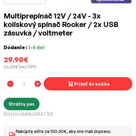
Multiprepínač 12V / 24V - 3x
kolískový spínač Rocker / 2x USB
zásuvka / voltmeter
Dodanie :
1-5 dni
29.90€
24.30€ bez DPH
Pridať do košíka
Strážny pes
Kód produktu:
SA47155
Nakúpte ešte za 100.00€, aby ste mali dopravu