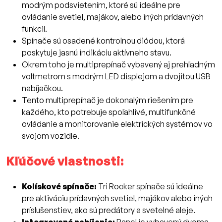
modrým podsvietením, ktoré sú ideálne pre
ovládanie svetiel, majákov, alebo iných prídavných
funkcií.
Spínače sú osadené kontrolnou diódou, ktorá
poskytuje jasnú indikáciu aktívneho stavu.
Okrem toho je multiprepínač vybavený aj prehľadným
voltmetrom s modrým LED displejom a dvojitou USB
nabíjačkou.
Tento multiprepínač je dokonalým riešením pre
každého, kto potrebuje spoľahlivé, multifunkčné
ovládanie a monitorovanie elektrických systémov vo
svojom vozidle.
Kľúčové vlastnosti:
Kolískové spínače:
Tri Rocker spínače sú ideálne
pre aktiváciu prídavných svetiel, majákov alebo iných
príslušenstiev, ako sú predátory a svetelné aleje.