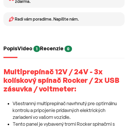
zdarma.
Radi vám poradíme. Napíšte nám.
Popis
Video
Recenzie
1
0
Multiprepínač 12V / 24V - 3x
kolískový spínač Rocker / 2x USB
zásuvka / voltmeter:
Všestranný multiprepínač navrhnutý pre optimálnu
kontrolu a pripojenie prídavných elektrických
zariadení vo vašom vozidle.
Tento panel je vybavený tromi Rocker spínačmi s