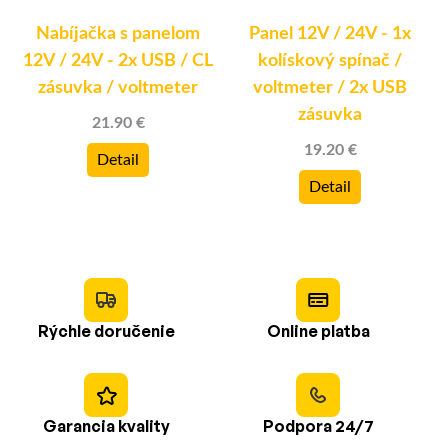
Nabíjačka s panelom
Panel 12V / 24V - 1x
12V / 24V - 2x USB / CL
kolískový spínač /
zásuvka / voltmeter
voltmeter / 2x USB
zásuvka
21.90 €
19.20 €
Detail
Detail
Rýchle doručenie
Online platba
Garancia kvality
Podpora 24/7