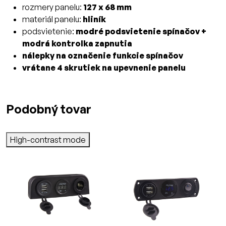
rozmery panelu:
127 x 68 mm
materiál panelu:
hliník
podsvietenie:
modré podsvietenie spínačov +
modrá kontrolka zapnutia
nálepky na označenie funkcie spínačov
vrátane 4 skrutiek na upevnenie panelu
Podobný tovar
High-contrast mode