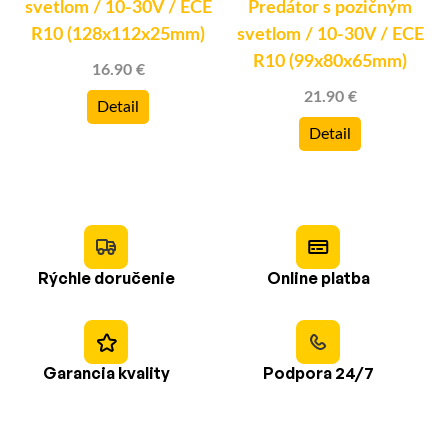
svetlom / 10-30V / ECE
Predátor s pozičným
R10 (128x112x25mm)
svetlom / 10-30V / ECE
R10 (99x80x65mm)
16.90 €
21.90 €
Detail
Detail
Rýchle doručenie
Online platba
Garancia kvality
Podpora 24/7