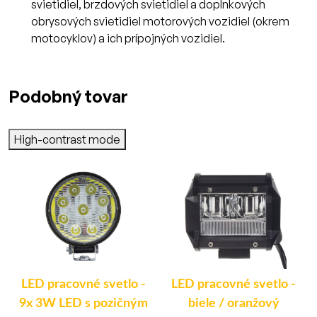
svietidiel, brzdových svietidiel a doplnkových
obrysových svietidiel motorových vozidiel (okrem
motocyklov) a ich prípojných vozidiel.
Podobný tovar
High-contrast mode
LED pracovné svetlo -
LED pracovné svetlo -
9x 3W LED s pozičným
biele / oranžový