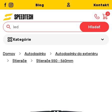
Blog
Kontakt
0
Hľadať
Kategórie
Domov
Autodoplnky
Autodoplnky do exteriéru
Stierače
Stierače 550 - 560mm