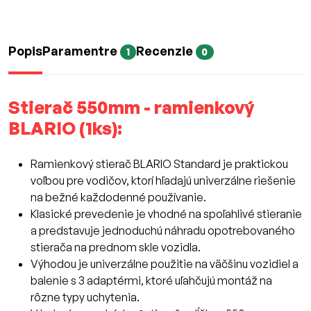
Popis
Paramentre
Recenzie
1
0
Stierač 550mm - ramienkový
BLARIO (1ks):
Ramienkový stierač BLARIO Standard je praktickou
voľbou pre vodičov, ktorí hľadajú univerzálne riešenie
na bežné každodenné používanie.
Klasické prevedenie je vhodné na spoľahlivé stieranie
a predstavuje jednoduchú náhradu opotrebovaného
stierača na prednom skle vozidla.
Výhodou je univerzálne použitie na väčšinu vozidiel a
balenie s 3 adaptérmi, ktoré uľahčujú montáž na
rôzne typy uchytenia.