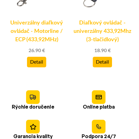
Univerzálny diaľkový
Diaľkový ovládač -
ovládač - Motorline /
univerzálny 433,92Mhz
ECP (433,92MHz)
(3-tlačidlový)
26.90 €
18.90 €
Detail
Detail
Rýchle doručenie
Online platba
Garancia kvality
Podpora 24/7