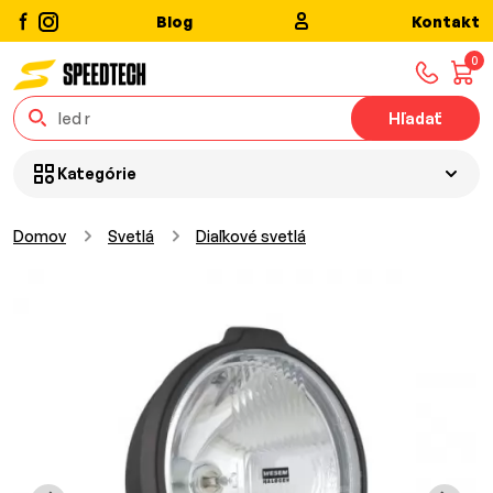
Blog
Kontakt
0
Hľadať
Kategórie
Domov
Svetlá
Diaľkové svetlá