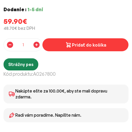
Dodanie :
1-5 dni
59.90€
48.70€ bez DPH
Pridať do košíka
Strážny pes
Kód produktu:
A0267800
Nakúpte ešte za 100.00€, aby ste mali dopravu
zdarma.
Radi vám poradíme. Napíšte nám.