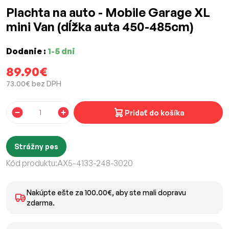
Plachta na auto - Mobile Garage XL
mini Van (dĺžka auta 450-485cm)
Dodanie :
1-5 dni
89.90€
73.00€ bez DPH
Pridať do košíka
Strážny pes
Kód produktu:
AX5-4133-248-3020
Nakúpte ešte za 100.00€, aby ste mali dopravu
zdarma.