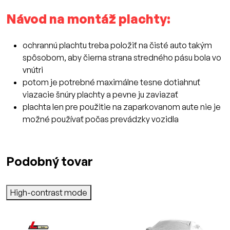
Návod na montáž plachty:
ochrannú plachtu treba položiť na čisté auto takým
spôsobom, aby čierna strana stredného pásu bola vo
vnútri
potom je potrebné maximálne tesne dotiahnuť
viazacie šnúry plachty a pevne ju zaviazať
plachta len pre použitie na zaparkovanom aute nie je
možné používať počas prevádzky vozidla
Podobný tovar
High-contrast mode