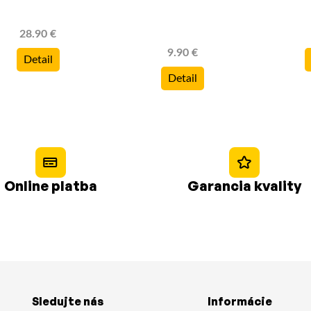
28.90 €
9.90 €
Detail
Detail
Online platba
Garancia kvality
Sledujte nás
Informácie